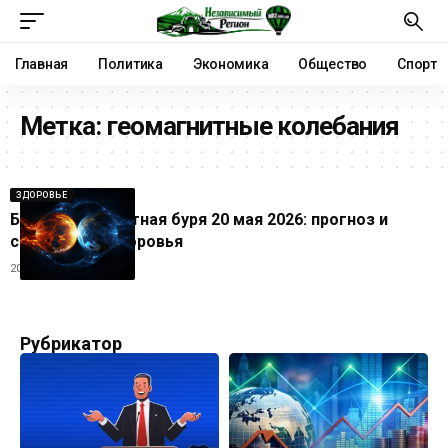
Главная
Политика
Экономика
Общество
Спорт
Метка:
геомагнитные колебания
ЗДОРОВЬЕ
Будет ли магнитная буря 20 мая 2026: прогноз и
советы для здоровья
20.05.2026
Рубрикатор