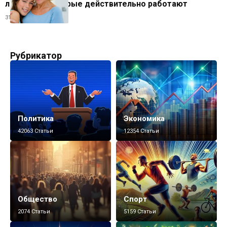
лайфхаки, которые действительно работают
31.03.2026
Рубрикатор
Политика
Экономика
42063 Статьи
12354 Статьи
Общество
Спорт
2074 Статьи
5159 Статьи