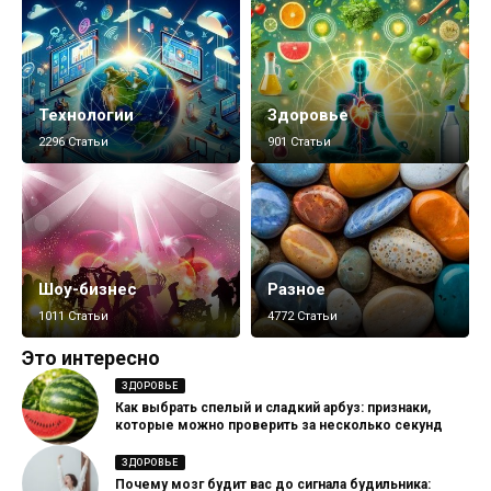
Технологии
Здоровье
2296 Статьи
901 Статьи
Шоу-бизнес
Разное
1011 Статьи
4772 Статьи
Это интересно
ЗДОРОВЬЕ
Как выбрать спелый и сладкий арбуз: признаки,
которые можно проверить за несколько секунд
ЗДОРОВЬЕ
Почему мозг будит вас до сигнала будильника: