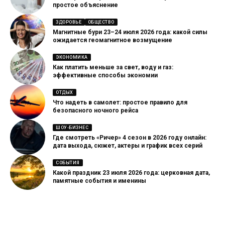
простое объяснение
ЗДОРОВЬЕ
ОБЩЕСТВО
Магнитные бури 23–24 июля 2026 года: какой силы
ожидается геомагнитное возмущение
ЭКОНОМИКА
Как платить меньше за свет, воду и газ:
эффективные способы экономии
ОТДЫХ
Что надеть в самолет: простое правило для
безопасного ночного рейса
ШОУ-БИЗНЕС
Где смотреть «Ричер» 4 сезон в 2026 году онлайн:
дата выхода, сюжет, актеры и график всех серий
СОБЫТИЯ
Какой праздник 23 июля 2026 года: церковная дата,
памятные события и именины