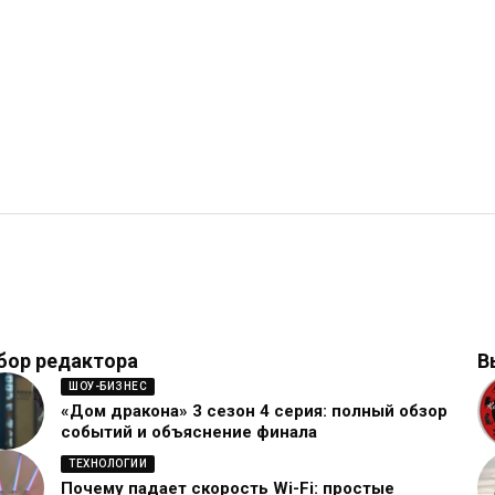
бор редактора
В
ШОУ-БИЗНЕС
«Дом дракона» 3 сезон 4 серия: полный обзор
событий и объяснение финала
ТЕХНОЛОГИИ
Почему падает скорость Wi-Fi: простые