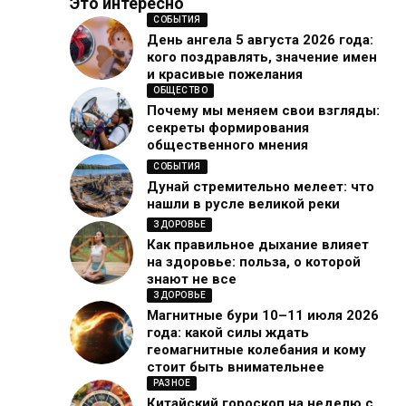
Это интересно
СОБЫТИЯ
День ангела 5 августа 2026 года:
кого поздравлять, значение имен
и красивые пожелания
ОБЩЕСТВО
Почему мы меняем свои взгляды:
секреты формирования
общественного мнения
СОБЫТИЯ
Дунай стремительно мелеет: что
нашли в русле великой реки
ЗДОРОВЬЕ
Как правильное дыхание влияет
на здоровье: польза, о которой
знают не все
ЗДОРОВЬЕ
Магнитные бури 10–11 июля 2026
года: какой силы ждать
геомагнитные колебания и кому
стоит быть внимательнее
РАЗНОЕ
Китайский гороскоп на неделю с