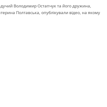
едучий Володимир Остапчук та його дружина,
терина Полтавська, опублікували відео, на якому