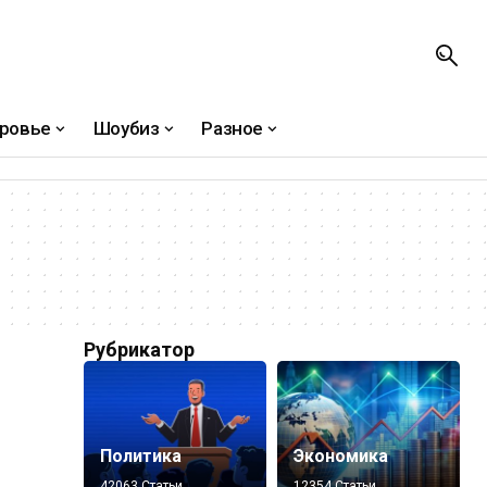
ровье
Шоубиз
Разное
Рубрикатор
Политика
Экономика
42063 Статьи
12354 Статьи