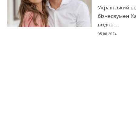
Український в
бізнесвумен Ка
видно,…
05.08.2024