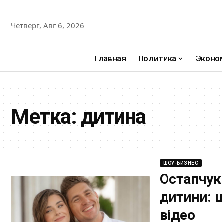
Четверг, Авг 6, 2026
Главная
Политика
Эконо
Метка:
дитина
ШОУ-БИЗНЕС
Остапчук
дитини: 
відео