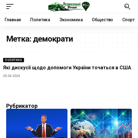
Главная
Политика
Экономика
Общество
Спорт
Метка:
демократи
ПОЛИТИКА
Які дискусії щодо допомоги України точаться в США
05.04.2024
Рубрикатор