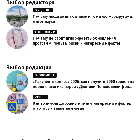
Выбор редактора
ОБЩЕСТВО
Почему люди ходят одними и теми же маршрутами:
ответ науки
ТЕХНОЛОГИИ
Почему не стоит игнорировать обновления
программ: польза, риски и интересные факты
Выбор редакции
ЭКОНОМИКА
«Пакунок школяра» 2026: как получить 5000 гривен на
первоклассника через «Дію» или Пенсионный фонд
РАЗНОЕ
Как возникли дорожные знаки: интересные факты,
о которых знают немногие