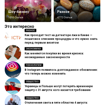
Шоу-бизнес
Разное
1010 Статьи
4772 Статьи
Это интересно
РАЗНОЕ
Как проходит тест на детекторе лжи в Киеве —
пошаговое описание процедуры и что нужно знать
перед первым визитом
ЭКОНОМИКА
Как меняются покупки во время кризиса:
неожиданные закономерности
ТЕХНОЛОГИИ
В Instagram появилось долгожданное обновление:
что теперь можно изменить
ОБЩЕСТВО
Украинцы в Польше могут потерять временную
защиту с 31 августа: кого касается требование
ОБЩЕСТВО
Отключения света в пяти областях 4 августа: