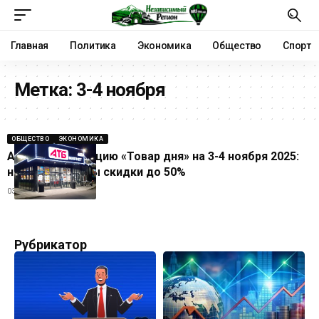
Главная
Политика
Экономика
Общество
Спорт
Метка:
3-4 ноября
ОБЩЕСТВО
ЭКОНОМИКА
АТБ объявил акцию «Товар дня» на 3-4 ноября 2025:
на какие товары скидки до 50%
03.11.2025
Рубрикатор