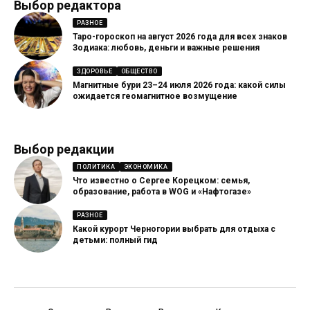
Выбор редактора
РАЗНОЕ
Таро-гороскоп на август 2026 года для всех знаков
Зодиака: любовь, деньги и важные решения
ЗДОРОВЬЕ
ОБЩЕСТВО
Магнитные бури 23–24 июля 2026 года: какой силы
ожидается геомагнитное возмущение
Выбор редакции
ПОЛИТИКА
ЭКОНОМИКА
Что известно о Сергее Корецком: семья,
образование, работа в WOG и «Нафтогазе»
РАЗНОЕ
Какой курорт Черногории выбрать для отдыха с
детьми: полный гид