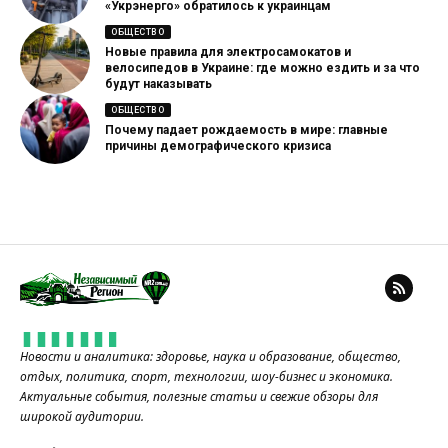
«Укрэнерго» обратилось к украинцам
ОБЩЕСТВО
Новые правила для электросамокатов и
велосипедов в Украине: где можно ездить и за что
будут наказывать
ОБЩЕСТВО
Почему падает рождаемость в мире: главные
причины демографического кризиса
Новости и аналитика: здоровье, наука и образование, общество,
отдых, политика, спорт, технологии, шоу-бизнес и экономика.
Актуальные события, полезные статьи и свежие обзоры для
широкой аудитории.