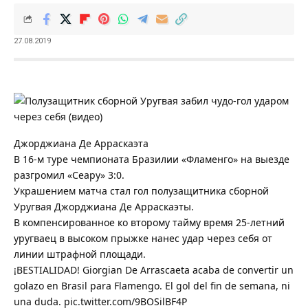
27.08.2019
Джорджиана Де Арраскаэта
В 16-м туре чемпионата Бразилии «Фламенго» на выезде
разгромил «Сеару» 3:0.
Украшением матча стал гол полузащитника сборной
Уругвая Джорджиана Де Арраскаэты.
В компенсированное ко второму тайму время 25-летний
уругваец в высоком прыжке нанес удар через себя от
линии штрафной площади.
¡BESTIALIDAD! Giorgian De Arrascaeta acaba de convertir un
golazo en Brasil para Flamengo. El gol del fin de semana, ni
una duda. pic.twitter.com/9BOSilBF4P