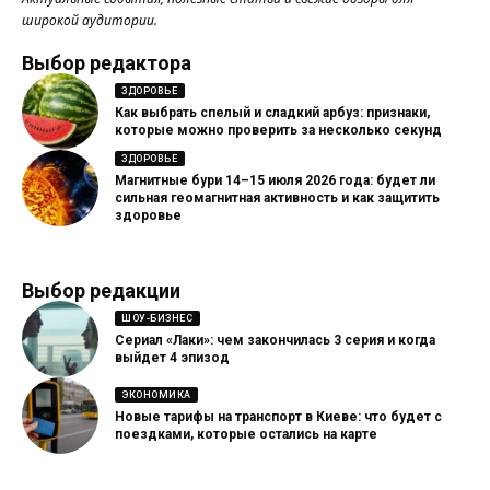
широкой аудитории.
Выбор редактора
ЗДОРОВЬЕ
Как выбрать спелый и сладкий арбуз: признаки,
которые можно проверить за несколько секунд
ЗДОРОВЬЕ
Магнитные бури 14–15 июля 2026 года: будет ли
сильная геомагнитная активность и как защитить
здоровье
Выбор редакции
ШОУ-БИЗНЕС
Сериал «Лаки»: чем закончилась 3 серия и когда
выйдет 4 эпизод
ЭКОНОМИКА
Новые тарифы на транспорт в Киеве: что будет с
поездками, которые остались на карте