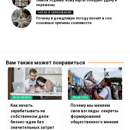
знаков зодиака: кому карты обещают удачу и
перемены
НАУКА И ОБРАЗОВАНИЕ
Почему в дождливую погоду клонит в сон:
основные причины сонливости
Вам также может понравиться
ЭКОНОМИКА
ОБЩЕСТВО
Как начать
Почему мы меняем
зарабатывать на
свои взгляды: секреты
собственном деле:
формирования
бизнес-идеи без
общественного мнения
значительных затрат