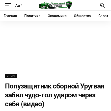
Аа
Главная
Политика
Экономика
Общество
Спорт
СПОРТ
Полузащитник сборной Уругвая
забил чудо-гол ударом через
себя (видео)