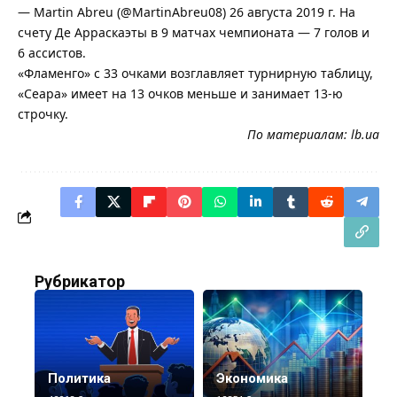
— Martin Abreu (@MartinAbreu08) 26 августа 2019 г. На
счету Де Арраскаэты в 9 матчах чемпионата — 7 голов и
6 ассистов.
«Фламенго» с 33 очками возглавляет турнирную таблицу,
«Сеара» имеет на 13 очков меньше и занимает 13-ю
строчку.
По материалам:
lb.ua
Рубрикатор
Политика
Экономика