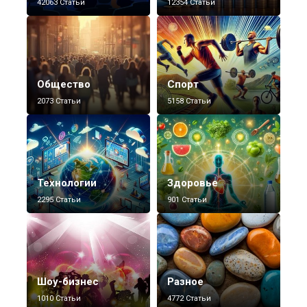
42063 Статьи
12354 Статьи
Общество
Спорт
2073 Статьи
5158 Статьи
Технологии
Здоровье
2295 Статьи
901 Статьи
Шоу-бизнес
Разное
1010 Статьи
4772 Статьи