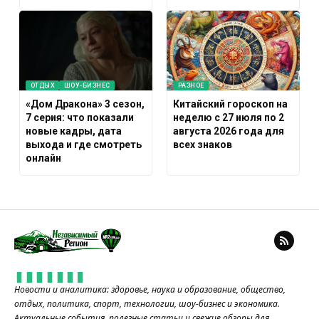
ОТДЫХ
ШОУ-БИЗНЕС
РАЗНОЕ
«Дом Дракона» 3 сезон,
Китайский гороскоп на
7 серия: что показали
неделю с 27 июля по 2
новые кадры, дата
августа 2026 года для
выхода и где смотреть
всех знаков
онлайн
Новости и аналитика: здоровье, наука и образование, общество,
отдых, политика, спорт, технологии, шоу-бизнес и экономика.
Актуальные события, полезные статьи и свежие обзоры для