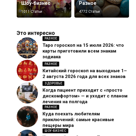
Шоу-бизнес
Разное
1011 Статьи
4772 Статьи
Это интересно
РАЗНОЕ
Таро гороскоп на 15 июля 2026: что
карты приготовили всем знакам
зодиака
РАЗНОЕ
Китайский гороскоп на выходные 1–
2 августа 2026 года для всех знаков
ЗДОРОВЬЕ
Когда пациент приходит с «просто
дискомфортом» — и уходит с планом
лечения на полгода
РАЗНОЕ
Куда поехать любителям
приключений: самые красивые
пещеры мира
ШОУ-БИЗНЕС