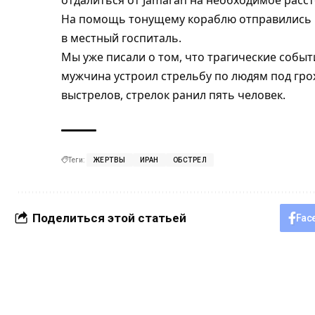
отдалиться от Jamaran на необходимое расст
На помощь тонущему кораблю отправились 
в местный госпиталь.
Мы уже писали о том, что трагические собы
мужчина устроил стрельбу по людям под гро
выстрелов, стрелок ранил пять человек.
Теги:
ЖЕРТВЫ
ИРАН
ОБСТРЕЛ
Поделиться этой статьей
Fac