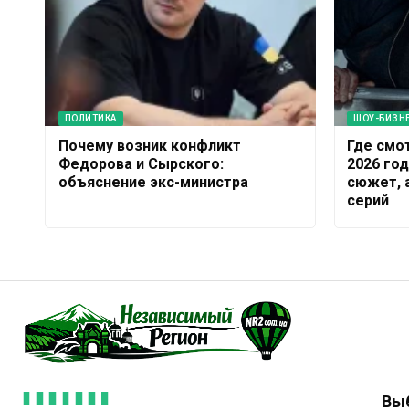
ПОЛИТИКА
ШОУ-БИЗН
Почему возник конфликт
Где смо
Федорова и Сырского:
2026 год
объяснение экс-министра
сюжет, 
серий
Вы