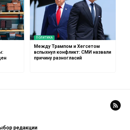
ПОЛИТИКА
Между Трампом и Хегсетом
ы:
вспыхнул конфликт: СМИ назвали
цен
причину разногласий
ыбор редакции