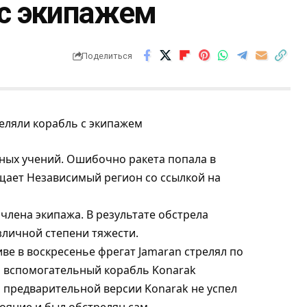
 с экипажем
Поделиться
нных учений. Ошибочно ракета попала в
бщает
Независимый регион
со ссылкой на
 члена экипажа. В результате обстрела
зличной степени тяжести.
ве в воскресенье фрегат Jamaran стрелял по
 вспомогательный корабль Konarak
 предварительной версии Konarak не успел