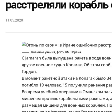
расстреляли корабль
11.05.2020
Военные учения, фото: ВМС Ирана
С Jamaran была выпущена ракета в ходе вое
другое военное судно Konaraк. Об этом соо
Гордон.
В момент ракетной атаки на Konaraк было 34
погибло 19 человек, 15 получили ранения ра
Во время учебной операции в Оманском зали
мишеням противокорабельными ракетами, а
размещал мишени для военных кораблей. По