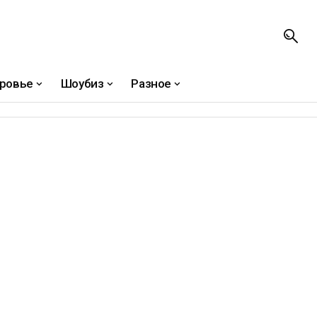
ровье
Шоубиз
Разное