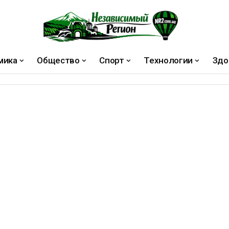
мика
Общество
Спорт
Технологии
Здо