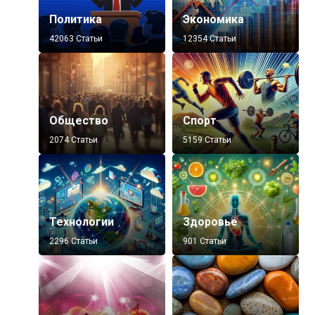
Политика
Экономика
42063 Статьи
12354 Статьи
Общество
Спорт
2074 Статьи
5159 Статьи
Технологии
Здоровье
2296 Статьи
901 Статьи