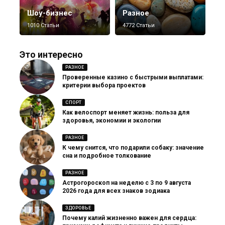
Шоу-бизнес
Разное
1010 Статьи
4772 Статьи
Это интересно
РАЗНОЕ
Проверенные казино с быстрыми выплатами:
критерии выбора проектов
СПОРТ
Как велоспорт меняет жизнь: польза для
здоровья, экономии и экологии
РАЗНОЕ
К чему снится, что подарили собаку: значение
сна и подробное толкование
РАЗНОЕ
Астрогороскоп на неделю с 3 по 9 августа
2026 года для всех знаков зодиака
ЗДОРОВЬЕ
Почему калий жизненно важен для сердца: