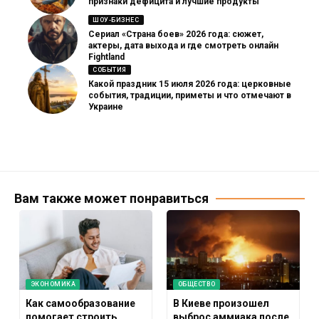
признаки дефицита и лучшие продукты
ШОУ-БИЗНЕС
Сериал «Страна боев» 2026 года: сюжет,
актеры, дата выхода и где смотреть онлайн
Fightland
СОБЫТИЯ
Какой праздник 15 июля 2026 года: церковные
события, традиции, приметы и что отмечают в
Украине
Вам также может понравиться
ЭКОНОМИКА
ОБЩЕСТВО
Как самообразование
В Киеве произошел
помогает строить
выброс аммиака после