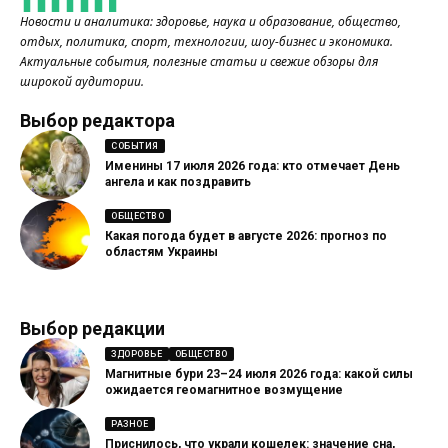
Новости и аналитика: здоровье, наука и образование, общество,
отдых, политика, спорт, технологии, шоу-бизнес и экономика.
Актуальные события, полезные статьи и свежие обзоры для
широкой аудитории.
Выбор редактора
СОБЫТИЯ
Именины 17 июля 2026 года: кто отмечает День
ангела и как поздравить
ОБЩЕСТВО
Какая погода будет в августе 2026: прогноз по
областям Украины
Выбор редакции
ЗДОРОВЬЕ
ОБЩЕСТВО
Магнитные бури 23–24 июля 2026 года: какой силы
ожидается геомагнитное возмущение
РАЗНОЕ
Приснилось, что украли кошелек: значение сна,