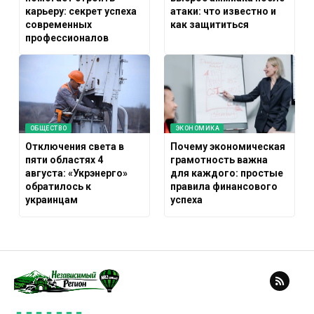
карьеру: секрет успеха
атаки: что известно и
современных
как защититься
профессионалов
ОБЩЕСТВО
ЭКОНОМИКА
Отключения света в
Почему экономическая
пяти областях 4
грамотность важна
августа: «Укрэнерго»
для каждого: простые
обратилось к
правила финансового
украинцам
успеха