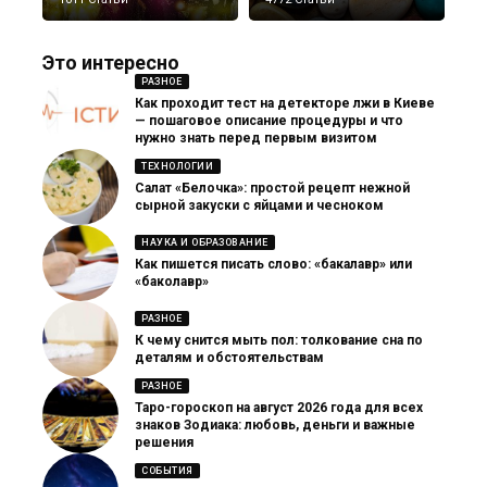
Это интересно
РАЗНОЕ
Как проходит тест на детекторе лжи в Киеве
— пошаговое описание процедуры и что
нужно знать перед первым визитом
ТЕХНОЛОГИИ
Салат «Белочка»: простой рецепт нежной
сырной закуски с яйцами и чесноком
НАУКА И ОБРАЗОВАНИЕ
Как пишется писать слово: «бакалавр» или
«баколавр»
РАЗНОЕ
К чему снится мыть пол: толкование сна по
деталям и обстоятельствам
РАЗНОЕ
Таро-гороскоп на август 2026 года для всех
знаков Зодиака: любовь, деньги и важные
решения
СОБЫТИЯ