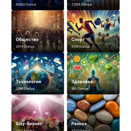
42063 Статьи
12354 Статьи
Общество
Спорт
2074 Статьи
5159 Статьи
Технологии
Здоровье
2298 Статьи
901 Статьи
Шоу-бизнес
Разное
1011 Статьи
4772 Статьи