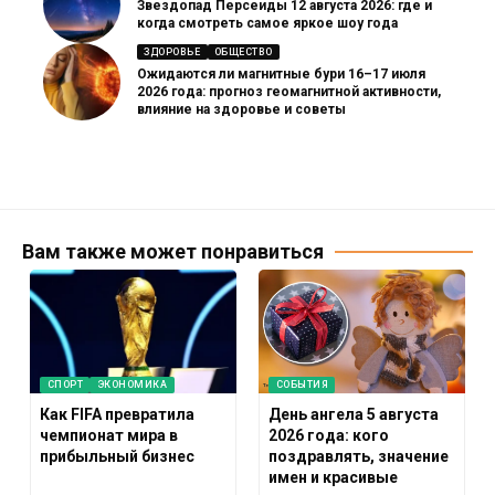
Звездопад Персеиды 12 августа 2026: где и
когда смотреть самое яркое шоу года
ЗДОРОВЬЕ
ОБЩЕСТВО
Ожидаются ли магнитные бури 16–17 июля
2026 года: прогноз геомагнитной активности,
влияние на здоровье и советы
Вам также может понравиться
СПОРТ
ЭКОНОМИКА
СОБЫТИЯ
Как FIFA превратила
День ангела 5 августа
чемпионат мира в
2026 года: кого
прибыльный бизнес
поздравлять, значение
имен и красивые