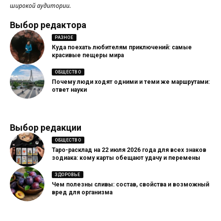
широкой аудитории.
Выбор редактора
РАЗНОЕ
Куда поехать любителям приключений: самые
красивые пещеры мира
ОБЩЕСТВО
Почему люди ходят одними и теми же маршрутами:
ответ науки
Выбор редакции
ОБЩЕСТВО
Таро-расклад на 22 июля 2026 года для всех знаков
зодиака: кому карты обещают удачу и перемены
ЗДОРОВЬЕ
Чем полезны сливы: состав, свойства и возможный
вред для организма