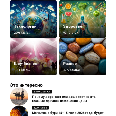
Технологии
Здоровье
2296 Статьи
901 Статьи
Шоу-бизнес
Разное
1011 Статьи
4772 Статьи
Это интересно
ЭКОНОМИКА
Почему дорожает или дешевеет нефть:
главные причины изменения цены
ЗДОРОВЬЕ
Магнитные бури 14–15 июля 2026 года: будет