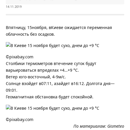
14.11.2019
Впятницу, 15ноября, вКиеве ожидается переменная
облачность без осадков.
©pixabay.com
Столбики термометров втечение суток будут
варьироваться впределах +4…+9 °С.
Ветер юго-восточный, 4-9м/с.
Солнце взойдет в07:11, азайдет в16:12. Долгота дня—
09:01.
Геомагнитная обстановка будет спокойной.
©pixabay.com
По материалам:
Gismeteo