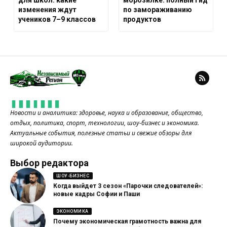
для школ: какие
морозилке: полный гид
изменения ждут
по замораживанию
учеников 7–9 классов
продуктов
Новости и аналитика: здоровье, наука и образование, общество,
отдых, политика, спорт, технологии, шоу-бизнес и экономика.
Актуальные события, полезные статьи и свежие обзоры для
широкой аудитории.
Выбор редактора
ШОУ-БИЗНЕС
Когда выйдет 3 сезон «Парочки следователей»:
новые кадры Софии и Паши
ЭКОНОМИКА
Почему экономическая грамотность важна для