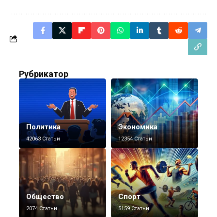
Рубрикатор
Политика
Экономика
42063 Статьи
12354 Статьи
Общество
Спорт
2074 Статьи
5159 Статьи