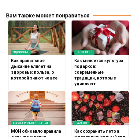
Вам также может понравиться
ЗДОРОВЬЕ
ОБЩЕСТВО
Как правильное
Как меняется культура
дыхание влияет на
подарков:
здоровье: польза, о
современные
которой знают не все
традиции, которые
удивляют
НАУКА И ОБРАЗОВАНИЕ
РАЗНОЕ
МОН обновило правила
Как сохранить лето в