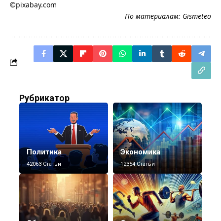
©pixabay.com
По материалам:
Gismeteo
Рубрикатор
Политика
Экономика
42063 Статьи
12354 Статьи