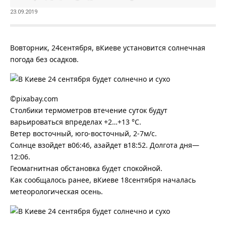
23.09.2019
Вовторник, 24сентября, вКиеве установится солнечная
погода без осадков.
©pixabay.com
Столбики термометров втечение суток будут
варьироваться впределах +2…+13 °С.
Ветер восточный, юго-восточный, 2-7м/с.
Солнце взойдет в06:46, азайдет в18:52. Долгота дня—
12:06.
Геомагнитная обстановка будет спокойной.
Как сообщалось ранее, вКиеве 18сентября началась
метеорологическая осень.