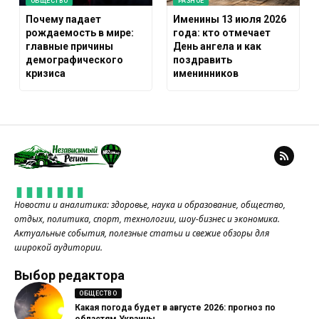
ОБЩЕСТВО
РАЗНОЕ
Почему падает
Именины 13 июля 2026
рождаемость в мире:
года: кто отмечает
главные причины
День ангела и как
демографического
поздравить
кризиса
именинников
Новости и аналитика: здоровье, наука и образование, общество,
отдых, политика, спорт, технологии, шоу-бизнес и экономика.
Актуальные события, полезные статьи и свежие обзоры для
широкой аудитории.
Выбор редактора
ОБЩЕСТВО
Какая погода будет в августе 2026: прогноз по