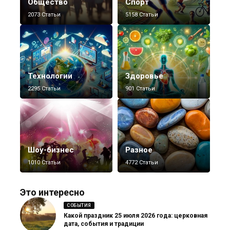
Общество
Спорт
2073 Статьи
5158 Статьи
Технологии
Здоровье
2295 Статьи
901 Статьи
Шоу-бизнес
Разное
1010 Статьи
4772 Статьи
Это интересно
СОБЫТИЯ
Какой праздник 25 июля 2026 года: церковная
дата, события и традиции