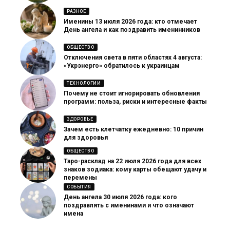
РАЗНОЕ
Именины 13 июля 2026 года: кто отмечает
День ангела и как поздравить именинников
ОБЩЕСТВО
Отключения света в пяти областях 4 августа:
«Укрэнерго» обратилось к украинцам
ТЕХНОЛОГИИ
Почему не стоит игнорировать обновления
программ: польза, риски и интересные факты
ЗДОРОВЬЕ
Зачем есть клетчатку ежедневно: 10 причин
для здоровья
ОБЩЕСТВО
Таро-расклад на 22 июля 2026 года для всех
знаков зодиака: кому карты обещают удачу и
перемены
СОБЫТИЯ
День ангела 30 июля 2026 года: кого
поздравлять с именинами и что означают
имена