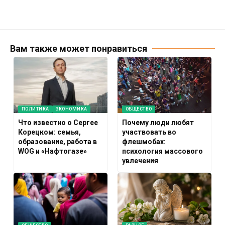
Вам также может понравиться
ПОЛИТИКА
ЭКОНОМИКА
ОБЩЕСТВО
Что известно о Сергее
Почему люди любят
Корецком: семья,
участвовать во
образование, работа в
флешмобах:
WOG и «Нафтогазе»
психология массового
увлечения