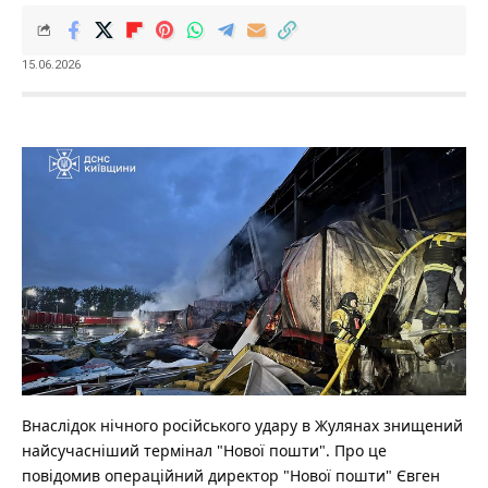
15.06.2026
Внаслідок нічного російського удару в Жулянах знищений
найсучасніший термінал "Нової пошти". Про це
повідомив операційний директор "Нової пошти" Євген