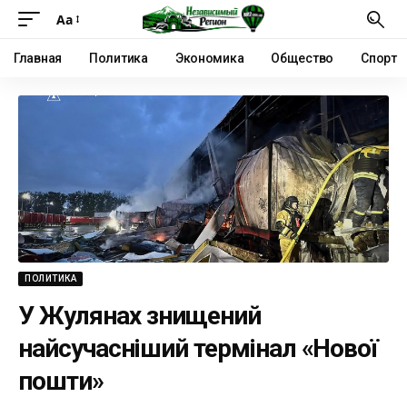
Аа
Главная
Политика
Экономика
Общество
Спорт
ПОЛИТИКА
У Жулянах знищений
найсучасніший термінал «Нової
пошти»