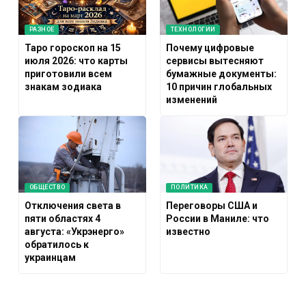
РАЗНОЕ
ТЕХНОЛОГИИ
Таро гороскоп на 15
Почему цифровые
июля 2026: что карты
сервисы вытесняют
приготовили всем
бумажные документы:
знакам зодиака
10 причин глобальных
изменений
ОБЩЕСТВО
ПОЛИТИКА
Отключения света в
Переговоры США и
пяти областях 4
России в Маниле: что
августа: «Укрэнерго»
известно
обратилось к
украинцам