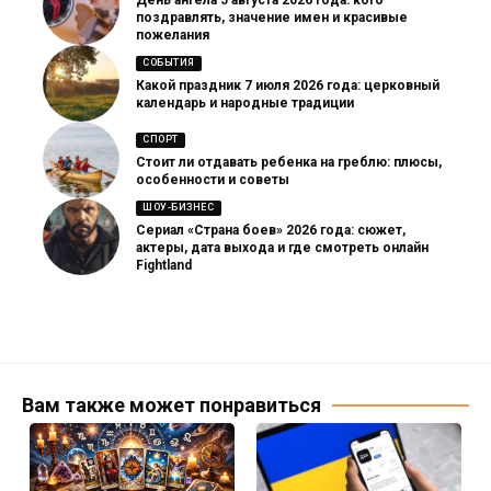
День ангела 5 августа 2026 года: кого
поздравлять, значение имен и красивые
пожелания
СОБЫТИЯ
Какой праздник 7 июля 2026 года: церковный
календарь и народные традиции
СПОРТ
Стоит ли отдавать ребенка на греблю: плюсы,
особенности и советы
ШОУ-БИЗНЕС
Сериал «Страна боев» 2026 года: сюжет,
актеры, дата выхода и где смотреть онлайн
Fightland
Вам также может понравиться