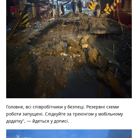
Головне, всі співробітники у безпеці. Резервні схеми
роботи запущені. Слідкуйте за трекінгом у мобільному
додатку", — йдеться у дописі.