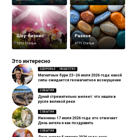
Шоу-бизнес
Разное
1010 Статьи
4771 Статьи
Это интересно
ЗДОРОВЬЕ
ОБЩЕСТВО
Магнитные бури 23–24 июля 2026 года: какой
силы ожидается геомагнитное возмущение
СОБЫТИЯ
Дунай стремительно мелеет: что нашли в
русле великой реки
СОБЫТИЯ
Именины 17 июля 2026 года: кто отмечает
День ангела и как поздравить
СОБЫТИЯ