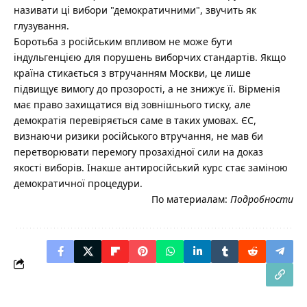
називати ці вибори "демократичними", звучить як
глузування.
Боротьба з російським впливом не може бути
індульгенцією для порушень виборчих стандартів. Якщо
країна стикається з втручанням Москви, це лише
підвищує вимогу до прозорості, а не знижує її. Вірменія
має право захищатися від зовнішнього тиску, але
демократія перевіряється саме в таких умовах. ЄС,
визнаючи ризики російського втручання, не мав би
перетворювати перемогу прозахідної сили на доказ
якості виборів. Інакше антиросійський курс стає заміною
демократичної процедури.
По материалам:
Подробности