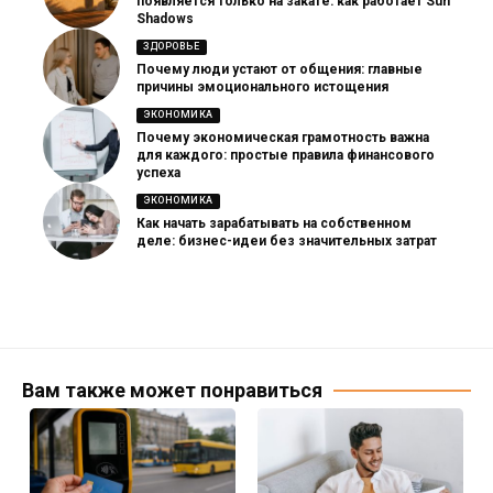
появляется только на закате: как работает Sun
Shadows
ЗДОРОВЬЕ
Почему люди устают от общения: главные
причины эмоционального истощения
ЭКОНОМИКА
Почему экономическая грамотность важна
для каждого: простые правила финансового
успеха
ЭКОНОМИКА
Как начать зарабатывать на собственном
деле: бизнес-идеи без значительных затрат
Вам также может понравиться