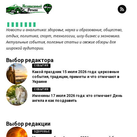
Новости и аналитика: здоровье, наука и образование, общество,
отдых, политика, спорт, технологии, шоу-бизнес и экономика.
Актуальные события, полезные статьи и свежие обзоры для
широкой аудитории.
Выбор редактора
СОБЫТИЯ
Какой праздник 15 июля 2026 года: церковные
события, традиции, приметы и что отмечают в
Украине
СОБЫТИЯ
Именины 17 июля 2026 года: кто отмечает День
ангела и как поздравить
Выбор редакции
ЗДОРОВЬЕ