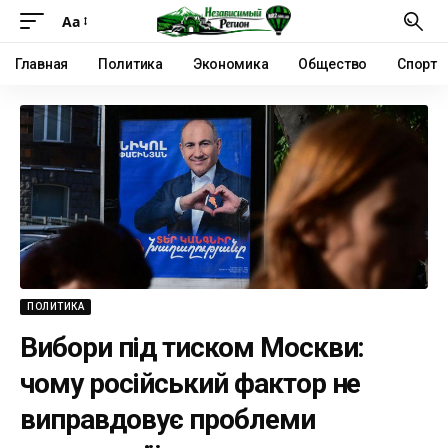
Аа
Главная
Политика
Экономика
Общество
Спорт
ПОЛИТИКА
Вибори під тиском Москви:
чому російський фактор не
виправдовує проблеми