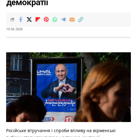
демократії
10.06.2026
Російське втручання і спроби впливу на вірменські