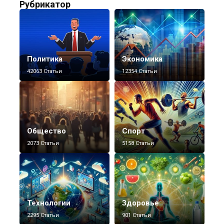
Рубрикатор
Политика
Экономика
42063 Статьи
12354 Статьи
Общество
Спорт
2073 Статьи
5158 Статьи
Технологии
Здоровье
2295 Статьи
901 Статьи