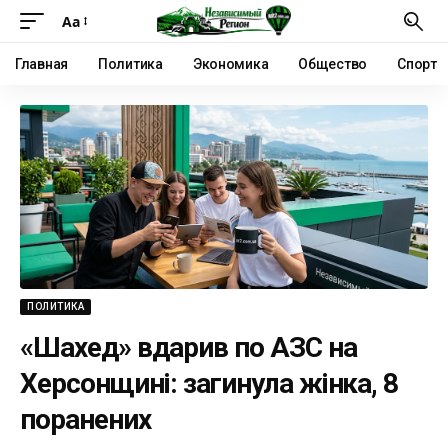
Аа
Главная
Политика
Экономика
Общество
Спорт
ПОЛИТИКА
«Шахед» вдарив по АЗС на
Херсонщині: загинула жінка, 8
поранених