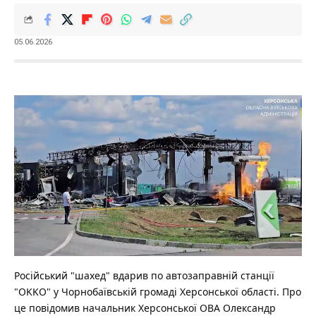
05.06.2026
Російський "шахед" вдарив по автозаправній станції
"OKKO" у Чорнобаївській громаді Херсонської області. Про
це повідомив начальник Херсонської ОВА Олександр