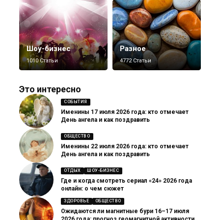
Шоу-бизнес
Разное
1010 Статьи
4772 Статьи
Это интересно
СОБЫТИЯ
Именины 17 июля 2026 года: кто отмечает
День ангела и как поздравить
ОБЩЕСТВО
Именины 22 июля 2026 года: кто отмечает
День ангела и как поздравить
ОТДЫХ
ШОУ-БИЗНЕС
Где и когда смотреть сериал «24» 2026 года
онлайн: о чем сюжет
ЗДОРОВЬЕ
ОБЩЕСТВО
Ожидаются ли магнитные бури 16–17 июля
2026 года: прогноз геомагнитной активности,