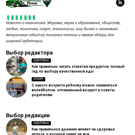
Новости и аналитика: здоровье, наука и образование, общество,
отдых, политика, спорт, технологии, шоу-бизнес и экономика.
Актуальные события, полезные статьи и свежие обзоры для
широкой аудитории.
Выбор редактора
ЗДОРОВЬЕ
Как правильно читать этикетки продуктов: полный
гид по выбору качественной еды
СПОРТ
С какого возраста ребенку можно заниматься
волейболом: оптимальный возраст и советы
родителям
Выбор редакции
ЗДОРОВЬЕ
Как правильное дыхание влияет на здоровье:
польза, о которой знают не все