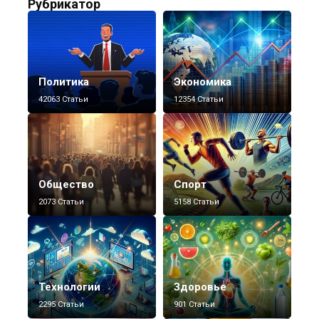
Рубрикатор
Политика
Экономика
42063 Статьи
12354 Статьи
Общество
Спорт
2073 Статьи
5158 Статьи
Технологии
Здоровье
2295 Статьи
901 Статьи