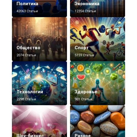
Политика
Экономика
42063 Статьи
12354 Статьи
Общество
Спорт
2074 Статьи
5159 Статьи
Технологии
Здоровье
2298 Статьи
901 Статьи
Шоу-бизнес
Разное