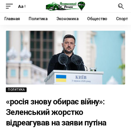
Аа
Главная
Политика
Экономика
Общество
Спорт
ПОЛИТИКА
«росія знову обирає війну»:
Зеленський жорстко
відреагував на заяви путіна