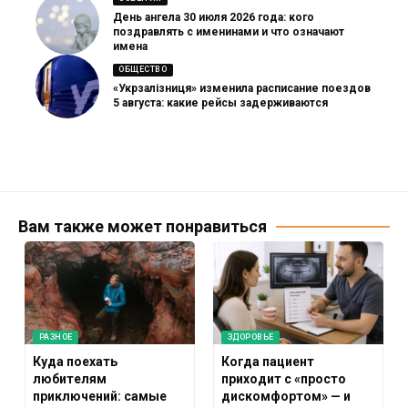
День ангела 30 июля 2026 года: кого
поздравлять с именинами и что означают
имена
ОБЩЕСТВО
«Укрзалізниця» изменила расписание поездов
5 августа: какие рейсы задерживаются
Вам также может понравиться
РАЗНОЕ
ЗДОРОВЬЕ
Куда поехать
Когда пациент
любителям
приходит с «просто
приключений: самые
дискомфортом» — и