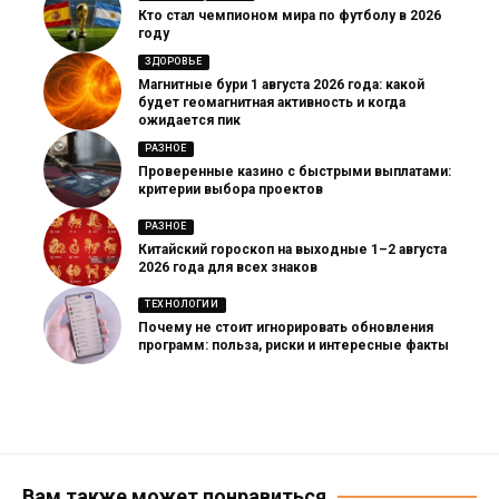
Кто стал чемпионом мира по футболу в 2026
году
ЗДОРОВЬЕ
Магнитные бури 1 августа 2026 года: какой
будет геомагнитная активность и когда
ожидается пик
РАЗНОЕ
Проверенные казино с быстрыми выплатами:
критерии выбора проектов
РАЗНОЕ
Китайский гороскоп на выходные 1–2 августа
2026 года для всех знаков
ТЕХНОЛОГИИ
Почему не стоит игнорировать обновления
программ: польза, риски и интересные факты
Вам также может понравиться