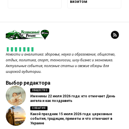
визитом
Новости и аналитика: здоровье, наука и образование, общество,
отдых, политика, спорт, технологии, шоу-бизнес и экономика.
Актуальные события, полезные статьи и свежие обзоры для
широкой аудитории.
Выбор редактора
ОБЩЕСТВО
Именины 22 июля 2026 года: кто отмечает День
ангела и как поздравить
СОБЫТИЯ
Какой праздник 15 июля 2026 года: церковные
события, традиции, приметы и что отмечают в
Украине