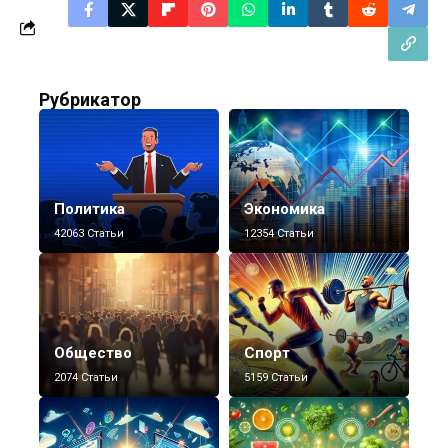
Рубрикатор
Политика
Экономика
42063 Статьи
12354 Статьи
Общество
Спорт
2074 Статьи
5159 Статьи