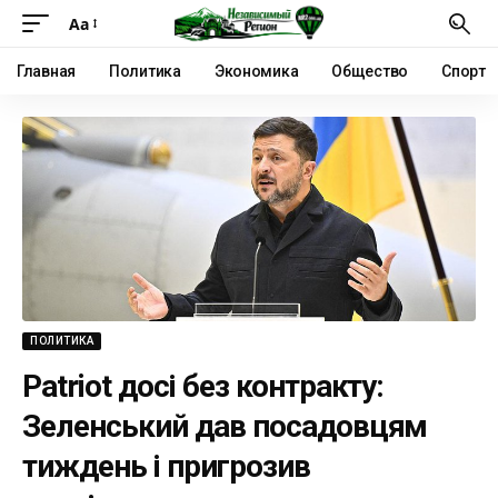
Аа
Главная
Политика
Экономика
Общество
Спорт
ПОЛИТИКА
Patriot досі без контракту:
Зеленський дав посадовцям
тиждень і пригрозив