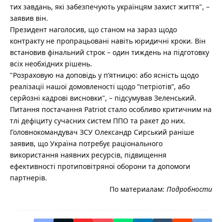
тих завдань, які забезпечують українцям захист життя", –
заявив він.
Президент наголосив, що станом на зараз щодо
контракту не пропрацьовані навіть юридичні кроки. Він
встановив фінальний строк – один тиждень на підготовку
всіх необхідних рішень.
"Розраховую на доповідь у пʼятницю: або ясність щодо
реалізації нашої домовленості щодо “петріотів”, або
серйозні кадрові висновки", – підсумував Зеленський.
Питання постачання Patriot стало особливо критичним на
тлі дефіциту сучасних систем ППО та ракет до них.
Головнокомандувач ЗСУ Олександр Сирський раніше
заявив, що Україна потребує раціонального
використання наявних ресурсів, підвищення
ефективності протиповітряної оборони та допомоги
партнерів.
По материалам:
Подробности