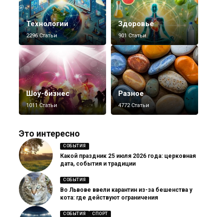
Технологии
Здоровье
2296 Статьи
901 Статьи
Шоу-бизнес
Разное
1011 Статьи
4772 Статьи
Это интересно
СОБЫТИЯ
Какой праздник 25 июля 2026 года: церковная
дата, события и традиции
СОБЫТИЯ
Во Львове ввели карантин из-за бешенства у
кота: где действуют ограничения
СОБЫТИЯ
СПОРТ