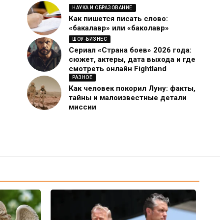
НАУКА И ОБРАЗОВАНИЕ
Как пишется писать слово:
«бакалавр» или «баколавр»
ШОУ-БИЗНЕС
Сериал «Страна боев» 2026 года:
сюжет, актеры, дата выхода и где
смотреть онлайн Fightland
РАЗНОЕ
Как человек покорил Луну: факты,
тайны и малоизвестные детали
миссии