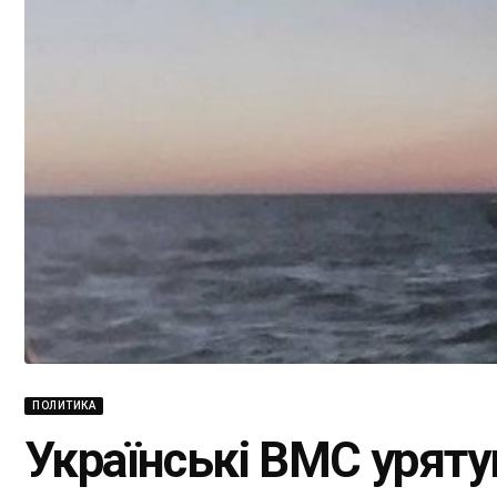
ПОЛИТИКА
Українські ВМС уряту