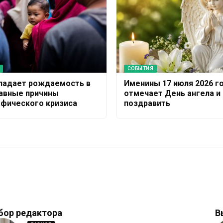
СОБЫТИЯ
падает рождаемость в
Именины 17 июля 2026 го
лавные причины
отмечает День ангела и 
фического кризиса
поздравить
бор редактора
В