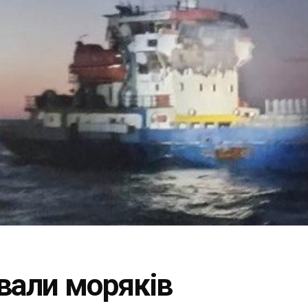
вали моряків