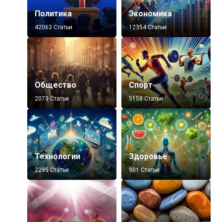
Политика
Экономика
42063 Статьи
12354 Статьи
Общество
Спорт
2073 Статьи
5158 Статьи
Технологии
Здоровье
2295 Статьи
901 Статьи