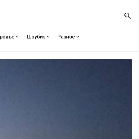
ровье
Шоубиз
Разное