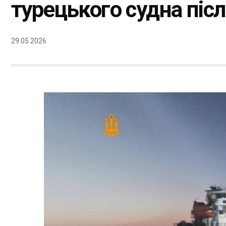
турецького судна піс
29.05.2026