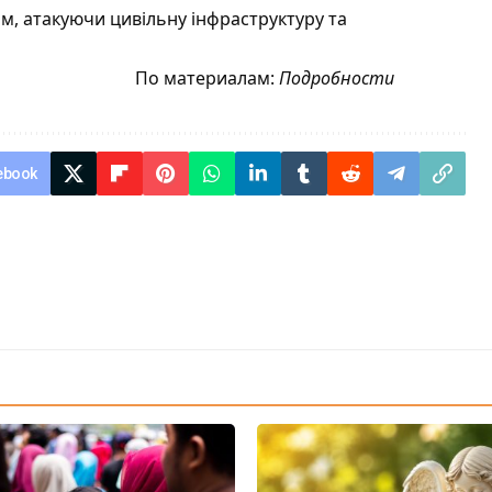
, атакуючи цивільну інфраструктуру та
По материалам:
Подробности
ebook