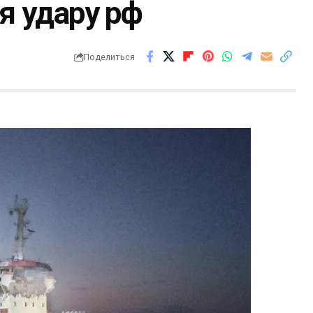
ля удару рф
Поделиться