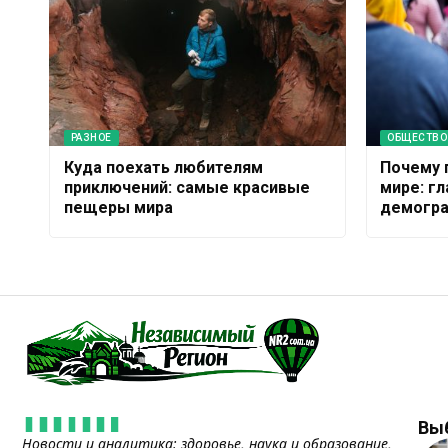
РАЗНОЕ
ОБЩЕСТВО
Куда поехать любителям
Почему 
приключений: самые красивые
мире: г
пещеры мира
демогра
Вы
Новости и аналитика: здоровье, наука и образование,