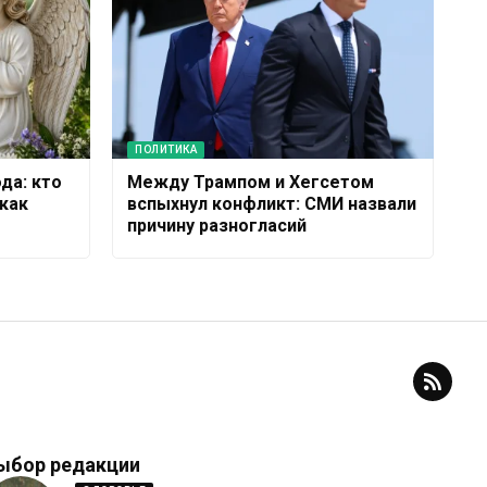
ПОЛИТИКА
да: кто
Между Трампом и Хегсетом
как
вспыхнул конфликт: СМИ назвали
причину разногласий
ыбор редакции