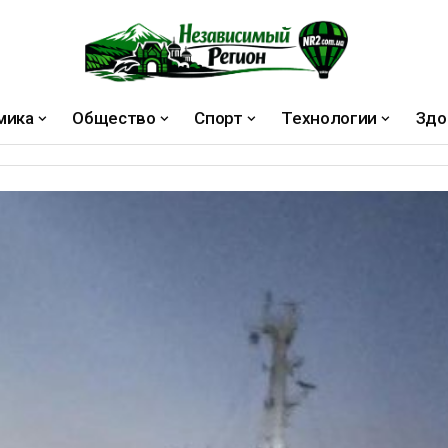
мика
Общество
Спорт
Технологии
Здо