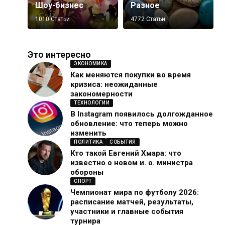
Шоу-бизнес
Разное
1010 Статьи
4772 Статьи
Это интересно
ЭКОНОМИКА
Как меняются покупки во время
кризиса: неожиданные
закономерности
ТЕХНОЛОГИИ
В Instagram появилось долгожданное
обновление: что теперь можно
изменить
ПОЛИТИКА
СОБЫТИЯ
Кто такой Евгений Хмара: что
известно о новом и. о. министра
обороны
СПОРТ
Чемпионат мира по футболу 2026:
расписание матчей, результаты,
участники и главные события
турнира