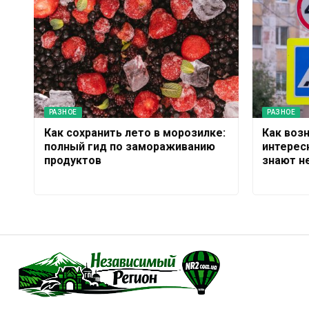
РАЗНОЕ
РАЗНОЕ
Как сохранить лето в морозилке:
Как воз
полный гид по замораживанию
интерес
продуктов
знают н