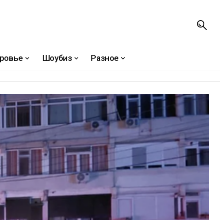
ровье
Шоубиз
Разное