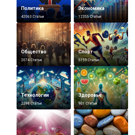
Политика
Экономика
42063 Статьи
12355 Статьи
Общество
Спорт
2074 Статьи
5159 Статьи
Технологии
Здоровье
2298 Статьи
901 Статьи