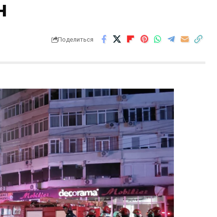
н
Поделиться