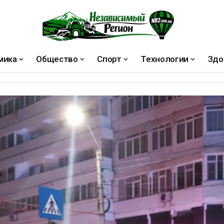
мика
Общество
Спорт
Технологии
Здо