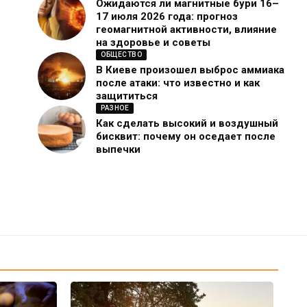
Ожидаются ли магнитные бури 16–
17 июля 2026 года: прогноз
геомагнитной активности, влияние
на здоровье и советы
ОБЩЕСТВО
В Киеве произошел выброс аммиака
после атаки: что известно и как
защититься
РАЗНОЕ
Как сделать высокий и воздушный
бисквит: почему он оседает после
выпечки