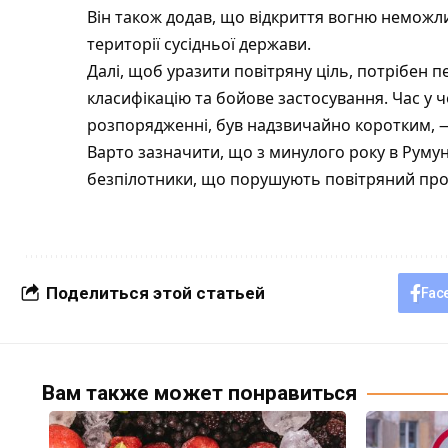
Він також додав, що відкриття вогню неможли
території сусідньої держави.
Далі, щоб уразити повітряну ціль, потрібен 
класифікацію та бойове застосування. Час у 
розпорядженні, був надзвичайно коротким, 
Варто зазначити, що з минулого року в Румуні
безпілотники, що порушують повітряний прос
Поделиться этой статьей
Fac
Вам также может понравиться