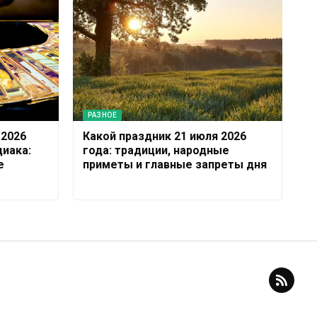
РАЗНОЕ
 2026
Какой праздник 21 июля 2026
диака:
года: традиции, народные
е
приметы и главные запреты дня