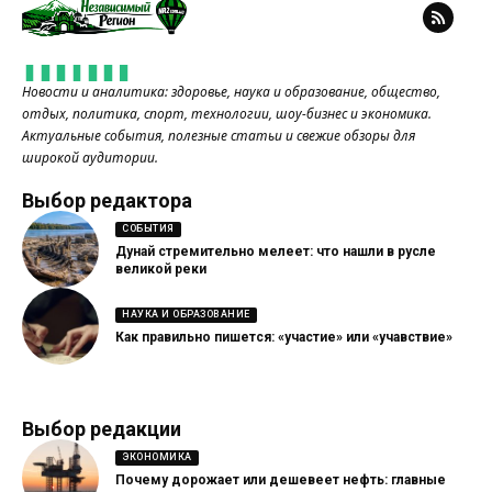
Новости и аналитика: здоровье, наука и образование, общество,
отдых, политика, спорт, технологии, шоу-бизнес и экономика.
Актуальные события, полезные статьи и свежие обзоры для
широкой аудитории.
Выбор редактора
СОБЫТИЯ
Дунай стремительно мелеет: что нашли в русле
великой реки
НАУКА И ОБРАЗОВАНИЕ
Как правильно пишется: «участие» или «учавствие»
Выбор редакции
ЭКОНОМИКА
Почему дорожает или дешевеет нефть: главные