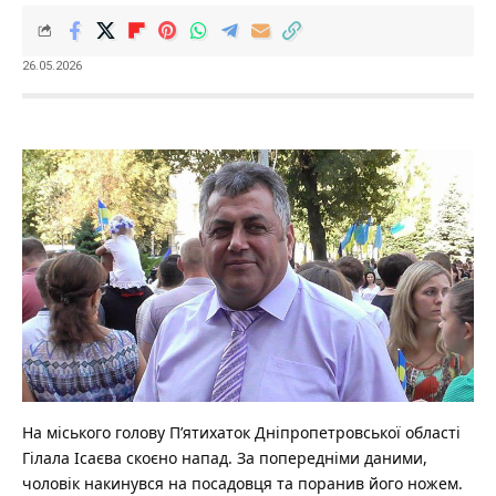
26.05.2026
На міського голову П’ятихаток Дніпропетровської області
Гілала Ісаєва скоєно напад. За попередніми даними,
чоловік накинувся на посадовця та поранив його ножем.