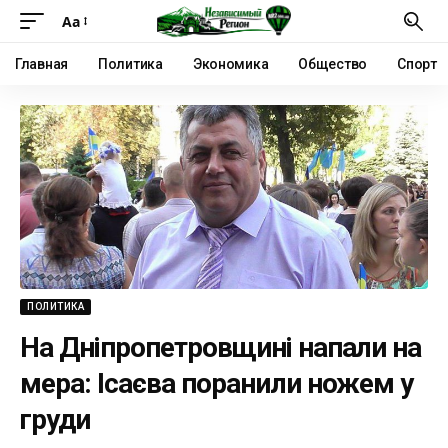
Аа
Главная
Политика
Экономика
Общество
Спорт
ПОЛИТИКА
На Дніпропетровщині напали на
мера: Ісаєва поранили ножем у
груди