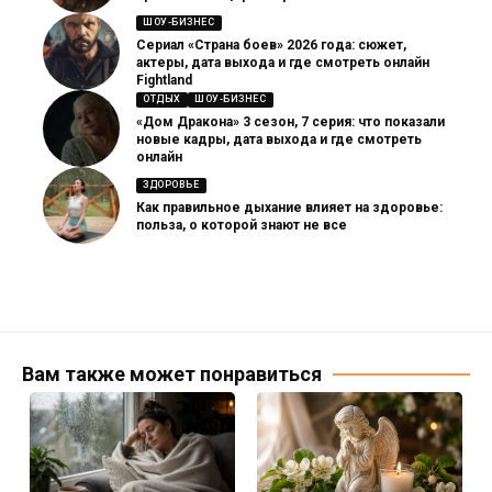
ШОУ-БИЗНЕС
Сериал «Страна боев» 2026 года: сюжет,
актеры, дата выхода и где смотреть онлайн
Fightland
ОТДЫХ
ШОУ-БИЗНЕС
«Дом Дракона» 3 сезон, 7 серия: что показали
новые кадры, дата выхода и где смотреть
онлайн
ЗДОРОВЬЕ
Как правильное дыхание влияет на здоровье:
польза, о которой знают не все
Вам также может понравиться