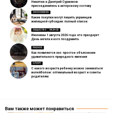
Никитюк и Дмитрий Суржиков
присоединились к актерскому составу
ЭКОНОМИКА
Какие покупки могут лишить украинцев
жилищной субсидии: полный список
ОБЩЕСТВО
РАЗНОЕ
Именины 1 августа 2026 года: кто празднует
День ангела и кого поздравить
РАЗНОЕ
Как появляется эхо: простое объяснение
удивительного природного явления
СПОРТ
С какого возраста ребенку можно заниматься
волейболом: оптимальный возраст и советы
родителям
Вам также может понравиться