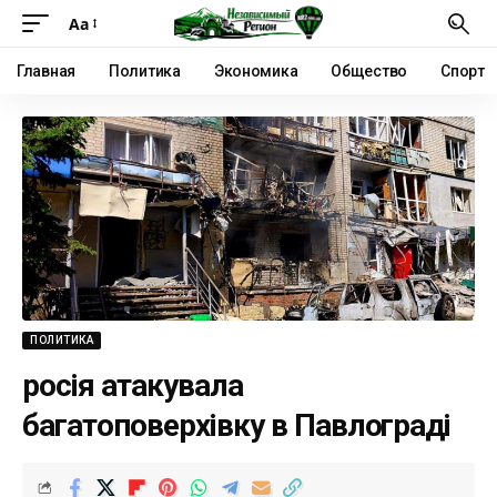
Аа
Главная
Политика
Экономика
Общество
Спорт
ПОЛИТИКА
росія атакувала
багатоповерхівку в Павлограді