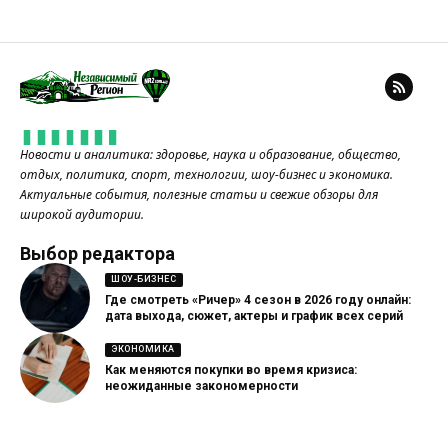
Новости и аналитика: здоровье, наука и образование, общество,
отдых, политика, спорт, технологии, шоу-бизнес и экономика.
Актуальные события, полезные статьи и свежие обзоры для
широкой аудитории.
Выбор редактора
ШОУ-БИЗНЕС
Где смотреть «Ричер» 4 сезон в 2026 году онлайн:
дата выхода, сюжет, актеры и график всех серий
ЭКОНОМИКА
Как меняются покупки во время кризиса:
неожиданные закономерности