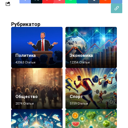
Рубрикатор
Политика
Экономика
42063 Статьи
12354 Статьи
Общество
Спорт
2074 Статьи
5159 Статьи