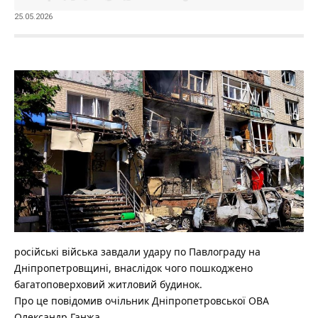
25.05.2026
російські війська завдали удару по Павлограду на
Дніпропетровщині, внаслідок чого пошкоджено
багатоповерховий житловий будинок.
Про це повідомив очільник Дніпропетровської ОВА
Олександр Ганжа.