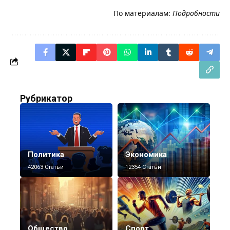
По материалам:
Подробности
Рубрикатор
Политика
Экономика
42063 Статьи
12354 Статьи
Общество
Спорт