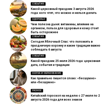
СОБЫТИЯ
Какой церковный праздник 3 августа 2026
года: кого чтят, что можно и нельзя делать
ЗДОРОВЬЕ
Чем полезна дыня: витамины, влияние на
организм, польза для здоровья и кому стоит
быть осторожнее
СОБЫТИЯ
Сегодня Яблочный Спас: что положить в
праздничную корзину и какие традиции важно
соблюдать 6 августа
СОБЫТИЯ
Какой праздник 25 июля 2026 года: церковная
дата, события и традиции
НАУКА И ОБРАЗОВАНИЕ
Как правильно пишется слово: «бесшумно»
или «безшумно»
РАЗНОЕ
Китайский гороскоп на неделю с 27 июля по 2
августа 2026 года для всех знаков