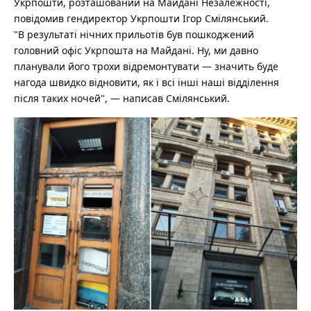
Укрпошти, розташований на Майдані Незалежності,
повідомив гендиректор Укрпошти Ігор Смілянський.
"В результаті нічних прильотів був пошкоджений
головний офіс Укрпошта на Майдані. Ну, ми давно
планували його трохи відремонтувати — значить буде
нагода швидко відновити, як і всі інші наші відділення
після таких ночей", — написав Смілянський.