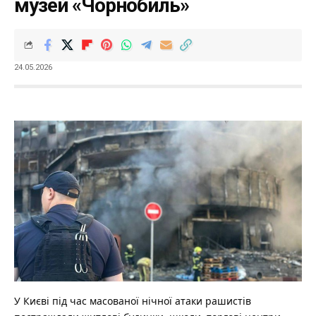
музей «Чорнобиль»
24.05.2026
У Києві під час масованої нічної атаки рашистів