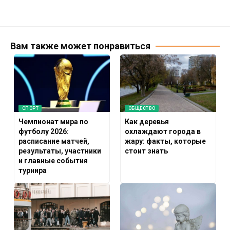
Вам также может понравиться
СПОРТ
ОБЩЕСТВО
Чемпионат мира по
Как деревья
футболу 2026:
охлаждают города в
расписание матчей,
жару: факты, которые
результаты, участники
стоит знать
и главные события
турнира