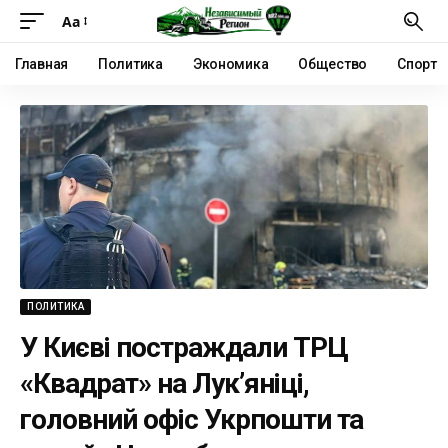
Аа
Главная
Политика
Экономика
Общество
Спорт
ПОЛИТИКА
У Києві постраждали ТРЦ
«Квадрат» на Лук’яніці,
головний офіс Укрпошти та