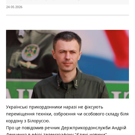
24.05.2026
Українські прикордонники наразі не фіксують
переміщення техніки, озброєння чи особового складу біля
кордону з Білоруссю.
Про це повідомив речник Держприкордонслужби Андрій
Демченко в ефірі телемарафону "Єдині новини".