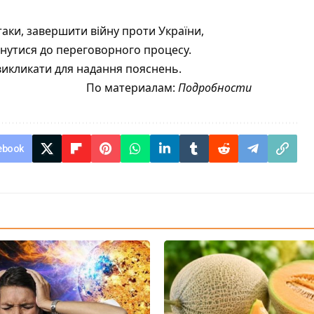
аки, завершити війну проти України,
нутися до переговорного процесу.
викликати для надання пояснень.
По материалам:
Подробности
ebook