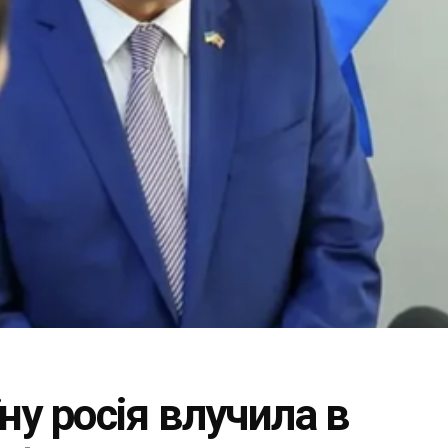
їну росія влучила в