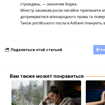
страждань, — зазначив Ходжа.
Міністр закликав росію негайно припинити ат
дотримуватися міжнародного права та повер
Також російського посла в Албанії планують 
Поделиться этой статьей
Fac
Вам также может понравиться