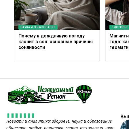
НАУКА И ОБРАЗОВАНИЕ
ЗДОРОВЬЕ
Почему в дождливую погоду
Магнитн
клонит в сон: основные причины
года: к
сонливости
геомагн
Вы
Новости и аналитика: здоровье, наука и образование,
общество, отдых, политика, спорт, технологии, шоу-