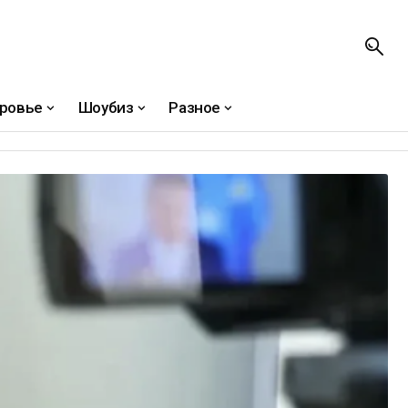
ровье
Шоубиз
Разное