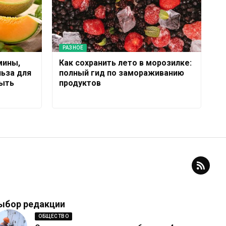
РАЗНОЕ
мины,
Как сохранить лето в морозилке:
льза для
полный гид по замораживанию
быть
продуктов
ыбор редакции
ОБЩЕСТВО