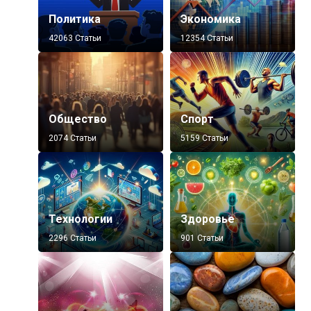
Политика
Экономика
42063 Статьи
12354 Статьи
Общество
Спорт
2074 Статьи
5159 Статьи
Технологии
Здоровье
2296 Статьи
901 Статьи