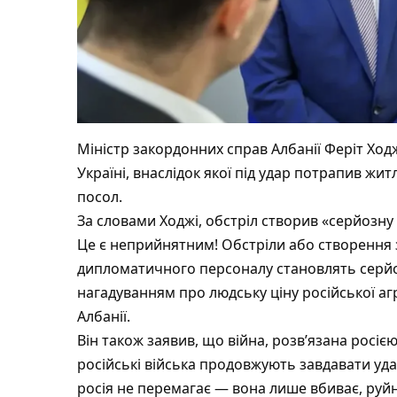
Міністр закордонних справ Албанії Феріт Ход
Україні, внаслідок якої під удар потрапив ж
посол.
За словами Ходжі, обстріл створив «серйозну
Це є неприйнятним! Обстріли або створення з
дипломатичного персоналу становлять серйо
нагадуванням про людську ціну російської аг
Албанії.
Він також заявив, що війна, розв’язана росією
російські війська продовжують завдавати удар
росія не перемагає — вона лише вбиває, руй