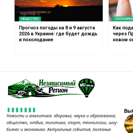
ОБЩЕСТВО
ЭКОНОМИК
Прогноз погоды на 8 и 9 августа
Как под
2026 в Украине: где будет дождь
через П
и похолодание
новом о
Вы
Новости и аналитика: здоровье, наука и образование,
общество, отдых, политика, спорт, технологии, шоу-
бизнес и экономика. Актуальные события, полезные