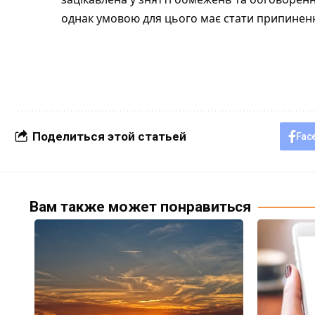
однак умовою для цього має стати припиненн
Поделиться этой статьей
Fac
Вам также может понравиться