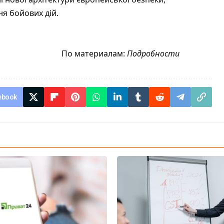
я бойових дій.
По материалам:
Подробности
ebook