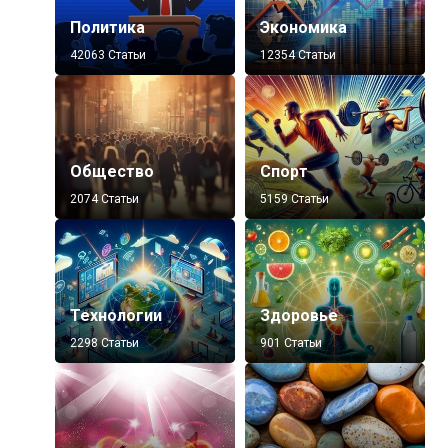
Политика
Экономика
42063 Статьи
12354 Статьи
Общество
Спорт
2074 Статьи
5159 Статьи
Технологии
Здоровье
2298 Статьи
901 Статьи