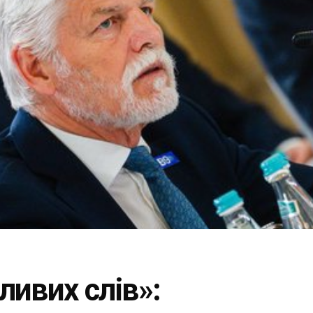
ливих слів»: