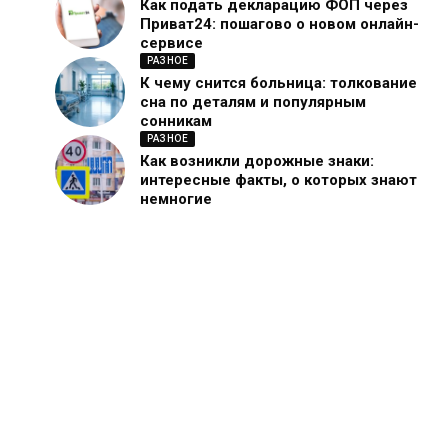
Как подать декларацию ФОП через
Приват24: пошагово о новом онлайн-
сервисе
РАЗНОЕ
К чему снится больница: толкование
сна по деталям и популярным
сонникам
РАЗНОЕ
Как возникли дорожные знаки:
интересные факты, о которых знают
немногие