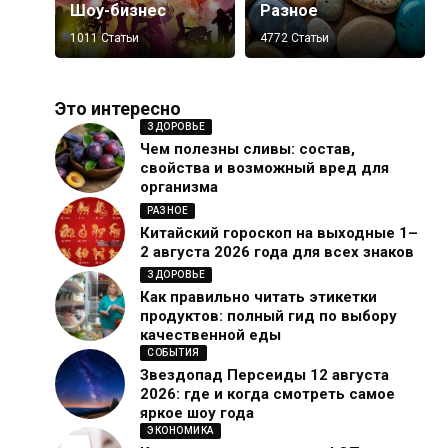
Шоу-бизнес
Разное
1011 Статьи
4772 Статьи
Это интересно
ЗДОРОВЬЕ
Чем полезны сливы: состав,
свойства и возможный вред для
организма
РАЗНОЕ
Китайский гороскоп на выходные 1–
2 августа 2026 года для всех знаков
ЗДОРОВЬЕ
Как правильно читать этикетки
продуктов: полный гид по выбору
качественной еды
СОБЫТИЯ
Звездопад Персеиды 12 августа
2026: где и когда смотреть самое
яркое шоу года
ЭКОНОМИКА