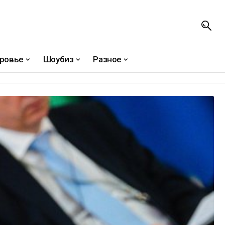
ровье
Шоубиз
Разное