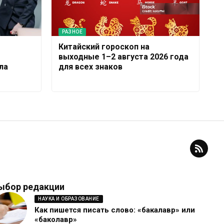
РАЗНОЕ
Китайский гороскоп на
выходные 1–2 августа 2026 года
ла
для всех знаков
ыбор редакции
НАУКА И ОБРАЗОВАНИЕ
Как пишется писать слово: «бакалавр» или
«баколавр»