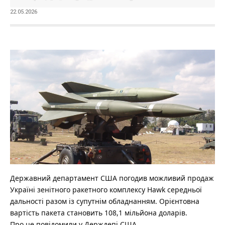
22.05.2026
Державний департамент США погодив можливий продаж
Україні зенітного ракетного комплексу Hawk середньої
дальності разом із супутнім обладнанням.
Орієнтовна
вартість пакета становить 108,1 мільйона доларів.
Про це повідомили у Держдепі США.