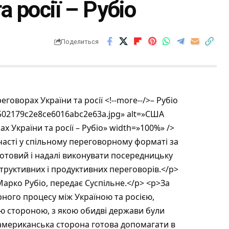
 росії – Рубіо
Поделиться