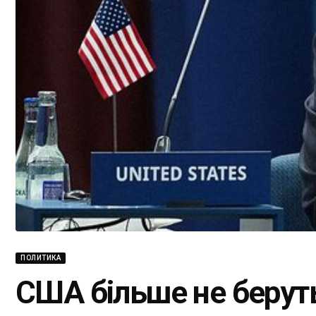
ПОЛИТИКА
США більше не беруть 