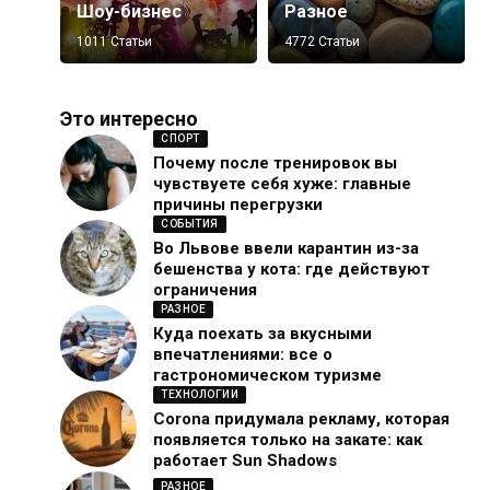
Шоу-бизнес
Разное
1011 Статьи
4772 Статьи
Это интересно
СПОРТ
Почему после тренировок вы
чувствуете себя хуже: главные
причины перегрузки
СОБЫТИЯ
Во Львове ввели карантин из-за
бешенства у кота: где действуют
ограничения
РАЗНОЕ
Куда поехать за вкусными
впечатлениями: все о
гастрономическом туризме
ТЕХНОЛОГИИ
Corona придумала рекламу, которая
появляется только на закате: как
работает Sun Shadows
РАЗНОЕ