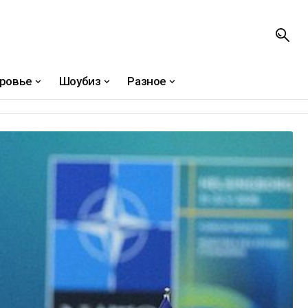
ровье
Шоубиз
Разное