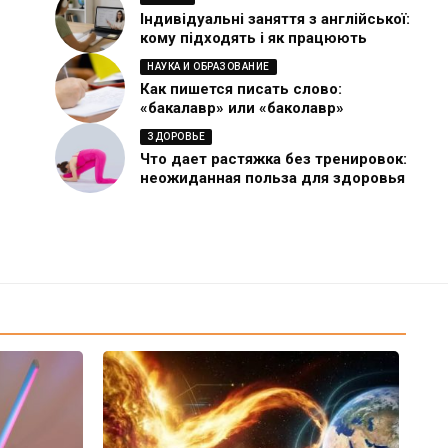
Індивідуальні заняття з англійської:
кому підходять і як працюють
НАУКА И ОБРАЗОВАНИЕ
Как пишется писать слово:
«бакалавр» или «баколавр»
ЗДОРОВЬЕ
Что дает растяжка без тренировок:
неожиданная польза для здоровья