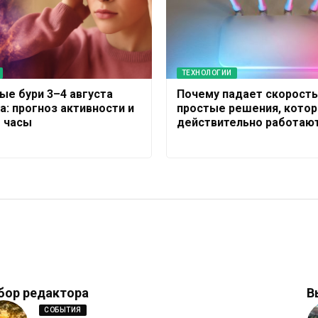
ТЕХНОЛОГИИ
ые бури 3–4 августа
Почему падает скорость 
а: прогноз активности и
простые решения, кото
 часы
действительно работаю
бор редактора
В
СОБЫТИЯ