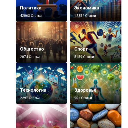
Политика
Экономика
42063 Статьи
12354 Статьи
Общество
Спорт
2074 Статьи
5159 Статьи
Технологии
Здоровье
2297 Статьи
901 Статьи