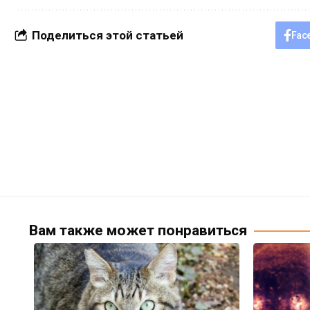
Поделиться этой статьей
Fac
Вам также может понравиться