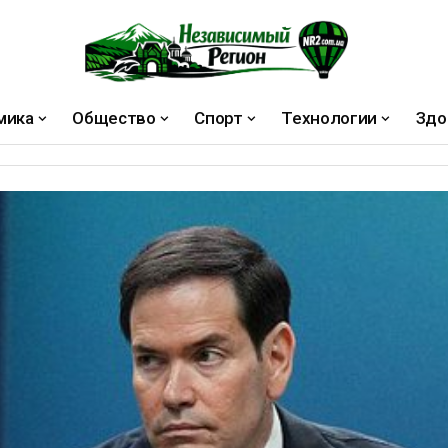
мика
Общество
Спорт
Технологии
Здо