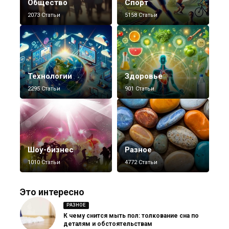
Общество
Спорт
2073 Статьи
5158 Статьи
Технологии
Здоровье
2295 Статьи
901 Статьи
Шоу-бизнес
Разное
1010 Статьи
4772 Статьи
Это интересно
РАЗНОЕ
К чему снится мыть пол: толкование сна по
деталям и обстоятельствам