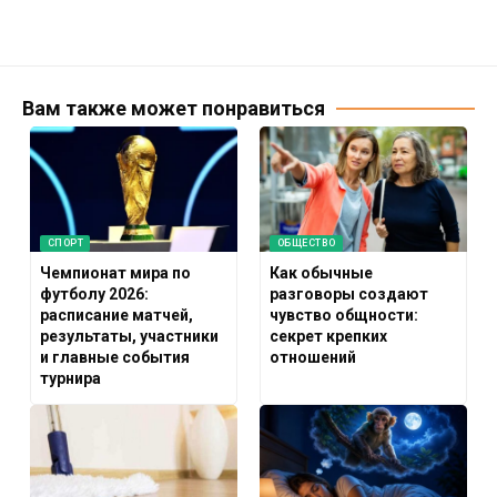
Вам также может понравиться
СПОРТ
ОБЩЕСТВО
Чемпионат мира по
Как обычные
футболу 2026:
разговоры создают
расписание матчей,
чувство общности:
результаты, участники
секрет крепких
и главные события
отношений
турнира