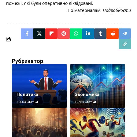
пожежі, які були оперативно ліквідовані.
По материалам:
Подробности
Рубрикатор
Политика
Экономика
42063 Статьи
12354 Статьи