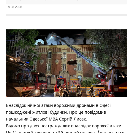
18.05.2026
Внаслідок нічної атаки ворожими дронами в Одесі
пошкоджені житлові будинки. Про це повідомив
начальник Одеської МВА Сергій Лисак.
Відомо про двох постраждалих внаслідок ворожої атаки.
Це 11-річний хлопець та 59-річний чоловік. Їм надається