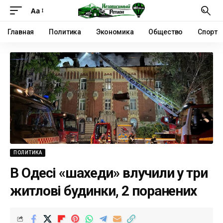
Аа
Главная
Политика
Экономика
Общество
Спорт
ПОЛИТИКА
В Одесі «шахеди» влучили у три
житлові будинки, 2 поранених