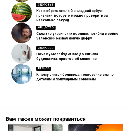
ЗДОРОВЬЕ
Как выбрать спелый и сладкий арбуз:
признаки, которые можно проверить за
несколько секунд
ОБЩЕСТВО
Сколько украинских военных погибли в войне:
Зеленский назвал новую цифру
ЗДОРОВЬЕ
Почему мозг будит вас до сигнала
будильника: простое объяснение
РАЗНОЕ
К чему снится больница: толкование сна по
деталям и популярным сонникам
Вам также может понравиться