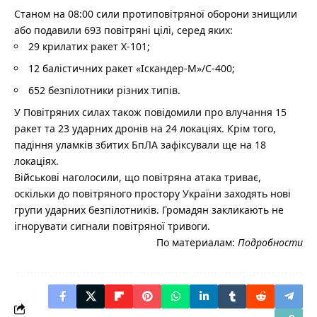
Станом на 08:00 сили протиповітряної оборони знищили
або подавили 693 повітряні цілі, серед яких:
29 крилатих ракет Х-101;
12 балістичних ракет «Іскандер-М»/С-400;
652 безпілотники різних типів.
У Повітряних силах також повідомили про влучання 15
ракет та 23 ударних дронів на 24 локаціях. Крім того,
падіння уламків збитих БпЛА зафіксували ще на 18
локаціях.
Військові наголосили, що повітряна атака триває,
оскільки до повітряного простору України заходять нові
групи ударних безпілотників. Громадян закликають не
ігнорувати сигнали повітряної тривоги.
По материалам:
Подробности