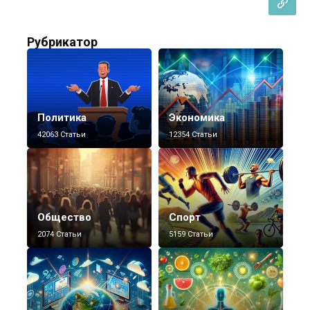
Рубрикатор
Политика
Экономика
42063 Статьи
12354 Статьи
Общество
Спорт
2074 Статьи
5159 Статьи