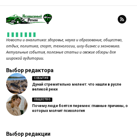
Новости и аналитика: здоровье, наука и образование, общество,
отдых, политика, спорт, технологии, шоу-бизнес и экономика.
Актуальные события, полезные статьи и свежие обзоры для
широкой аудитории.
Выбор редактора
СОБЫТИЯ
Дунай стремительно мелеет: что нашли в русле
великой реки
ОБЩЕСТВО
Почему люди боятся перемен: главные причины, о
которых молчит психология
Выбор редакции