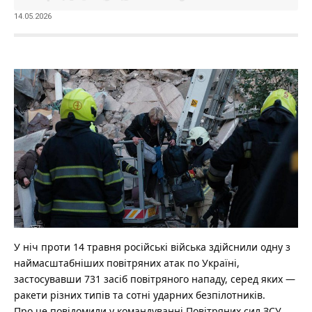
14.05.2026
У ніч проти 14 травня російські війська здійснили одну з
наймасштабніших повітряних атак по Україні,
застосувавши 731 засіб повітряного нападу, серед яких —
ракети різних типів та сотні ударних безпілотників.
Про це повідомили у командуванні Повітряних сил ЗСУ.