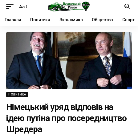
Аа
Главная
Политика
Экономика
Общество
Спорт
ПОЛИТИКА
Німецький уряд відповів на
ідею путіна про посередництво
Шредера