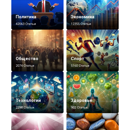
Политика
Экономика
42063 Статьи
12355 Статьи
Общество
Спорт
2074 Статьи
5160 Статьи
Технологии
Здоровье
2298 Статьи
902 Статьи