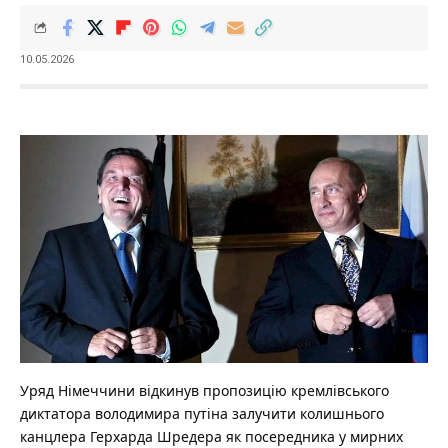
10.05.2026
Уряд Німеччини відкинув пропозицію кремлівського
диктатора володимира путіна залучити колишнього
канцлера Герхарда Шредера як посередника у мирних