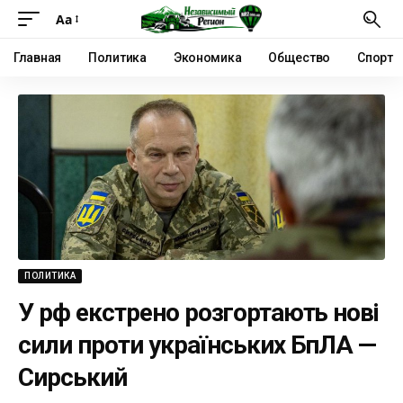
Аа
Главная
Политика
Экономика
Общество
Спорт
ПОЛИТИКА
У рф екстрено розгортають нові
сили проти українських БпЛА —
Сирський