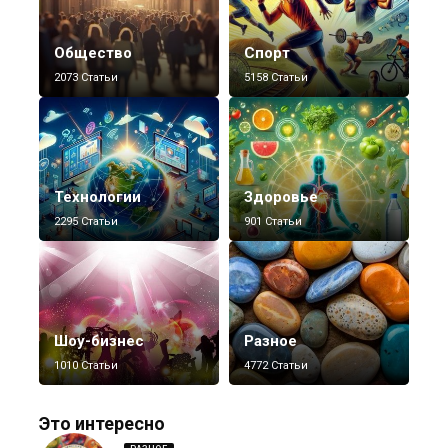
Общество
Спорт
2073 Статьи
5158 Статьи
Технологии
Здоровье
2295 Статьи
901 Статьи
Шоу-бизнес
Разное
1010 Статьи
4772 Статьи
Это интересно