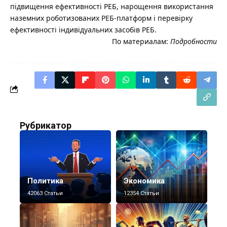
підвищення ефективності РЕБ, нарощення використання
наземних роботизованих РЕБ-платформ і перевірку
ефективності індивідуальних засобів РЕБ.
По материалам:
Подробности
Рубрикатор
Политика
Экономика
42063 Статьи
12354 Статьи