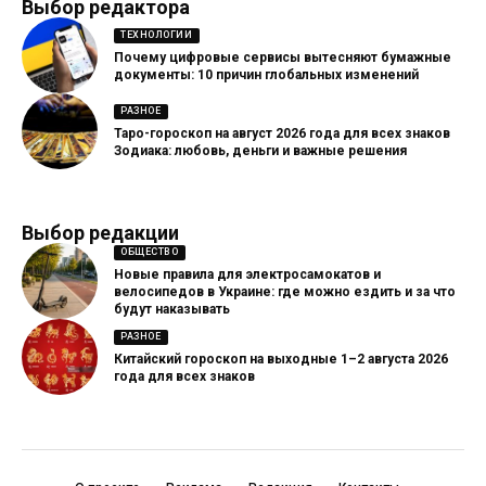
Выбор редактора
ТЕХНОЛОГИИ
Почему цифровые сервисы вытесняют бумажные
документы: 10 причин глобальных изменений
РАЗНОЕ
Таро-гороскоп на август 2026 года для всех знаков
Зодиака: любовь, деньги и важные решения
Выбор редакции
ОБЩЕСТВО
Новые правила для электросамокатов и
велосипедов в Украине: где можно ездить и за что
будут наказывать
РАЗНОЕ
Китайский гороскоп на выходные 1–2 августа 2026
года для всех знаков