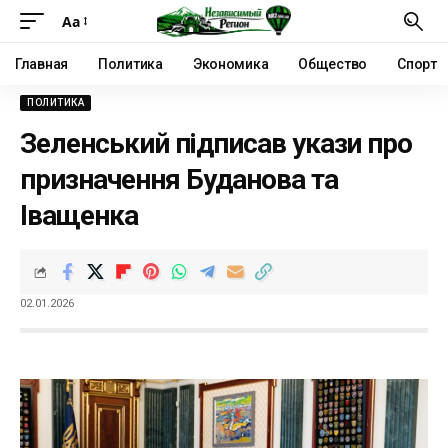
Аа
Главная
Политика
Экономика
Общество
Спорт
ПОЛИТИКА
Зеленський підписав укази про
призначення Буданова та
Іващенка
02.01.2026