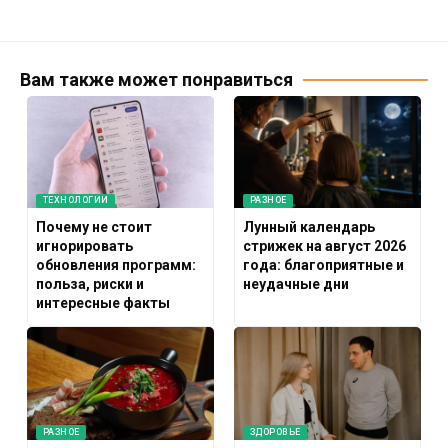
Вам также может понравиться
ТЕХНОЛОГИИ
РАЗНОЕ
Почему не стоит
Лунный календарь
игнорировать
стрижек на август 2026
обновления программ:
года: благоприятные и
польза, риски и
неудачные дни
интересные факты
РАЗНОЕ
ЗДОРОВЬЕ