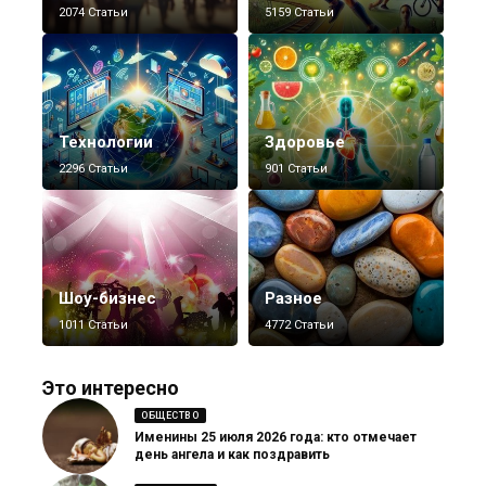
2074 Статьи
5159 Статьи
Технологии
Здоровье
2296 Статьи
901 Статьи
Шоу-бизнес
Разное
1011 Статьи
4772 Статьи
Это интересно
ОБЩЕСТВО
Именины 25 июля 2026 года: кто отмечает
день ангела и как поздравить