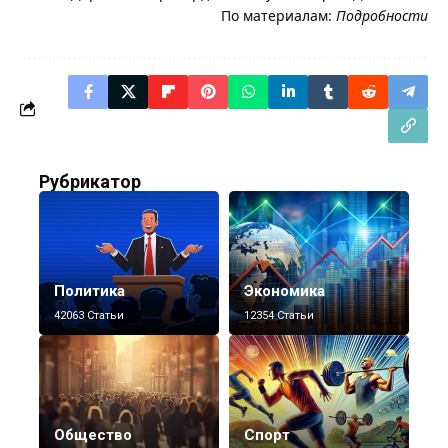
По материалам:
Подробности
Рубрикатор
Политика
Экономика
42063 Статьи
12354 Статьи
Общество
Спорт