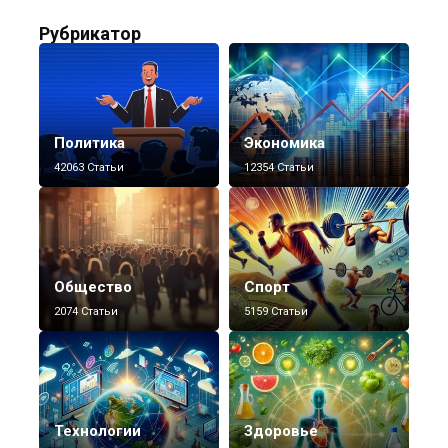
Рубрикатор
Политика
Экономика
42063 Статьи
12354 Статьи
Общество
Спорт
2074 Статьи
5159 Статьи
Технологии
Здоровье