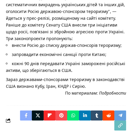
систематичних викрадень українських дітей та інших дій,
оголосити Росію державою-спонсором тероризму", —
йдеться у прес-релізі, розміщеному на сайті комітету.
Раніше до комітету Сенату США внесли три ініціативи
щодо росії, пов'язані зі збройною агресією проти Україні.
Три законопроекти пропонують:
внести Росію до списку держав-спонсорів тероризму;
запровадити економічні санкції проти Китаю;
кожні 90 днів передавати Україні заморожені російські
активи, що зберігаються в США.
Зараз державами-спонсорами тероризму в законодавстві
США визнано Кубу, Іран, КНДР і Сирію.
По материалам:
Подробности