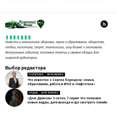
Новости и аналитика: здоровье, наука и образование, общество,
отдых, политика, спорт, технологии, шоу-бизнес и экономика.
Актуальные события, полезные статьи и свежие обзоры для
широкой аудитории.
Выбор редактора
ПОЛИТИКА
ЭКОНОМИКА
Что известно о Сергее Корецком: семья,
образование, работа в WOG и «Нафтогазе»
ОТДЫХ
ШОУ-БИЗНЕС
«Дом Дракона» 3 сезон, 7 серия: что показали
новые кадры, дата выхода и где смотреть онлайн