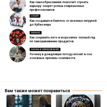
Как самообразование помогает строить
карьеру: секрет успеха современных
профессионалов
СПОРТ
Как создавался биатлон: от военных патрулей
до Кубка мира
РАЗНОЕ
Как сохранить лето в морозилке: полный гид
по замораживанию продуктов
НАУКА И ОБРАЗОВАНИЕ
Почему в дождливую погоду клонит в сон:
основные причины сонливости
Вам также может понравиться