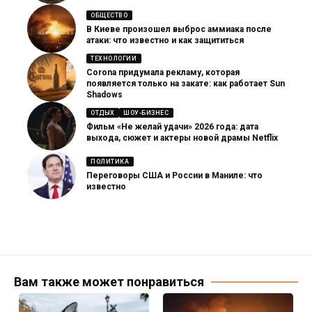
ОБЩЕСТВО
В Киеве произошел выброс аммиака после
атаки: что известно и как защититься
ТЕХНОЛОГИИ
Corona придумала рекламу, которая
появляется только на закате: как работает Sun
Shadows
ОТДЫХ
ШОУ-БИЗНЕС
Фильм «Не желай удачи» 2026 года: дата
выхода, сюжет и актеры новой драмы Netflix
ПОЛИТИКА
Переговоры США и России в Маниле: что
известно
Вам также может понравиться