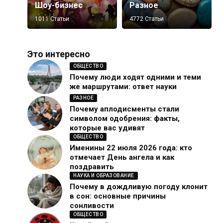
Шоу-бизнес
Разное
1011 Статьи
4772 Статьи
Это интересно
ОБЩЕСТВО
Почему люди ходят одними и теми
же маршрутами: ответ науки
РАЗНОЕ
Почему аплодисменты стали
символом одобрения: факты,
которые вас удивят
ОБЩЕСТВО
Именины 22 июля 2026 года: кто
отмечает День ангела и как
поздравить
НАУКА И ОБРАЗОВАНИЕ
Почему в дождливую погоду клонит
в сон: основные причины
сонливости
ОБЩЕСТВО