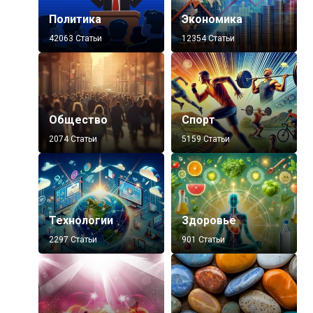
Политика
Экономика
42063 Статьи
12354 Статьи
Общество
Спорт
2074 Статьи
5159 Статьи
Технологии
Здоровье
2297 Статьи
901 Статьи