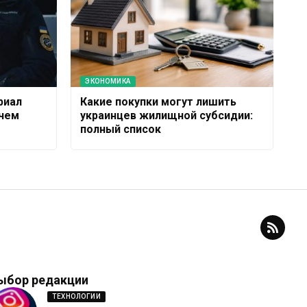
ЭКОНОМИКА
риал
Какие покупки могут лишить
 чем
украинцев жилищной субсидии:
полный список
ыбор редакции
ТЕХНОЛОГИИ