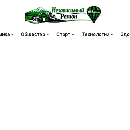
мика
Общество
Спорт
Технологии
Здо