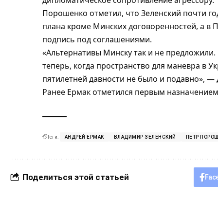
дипломатическое сопротивление агрессору.
Порошенко отметил, что Зеленский почти год
плана кроме Минских договоренностей, а в 
подпись под соглашениями.
«Альтернативы Минску так и не предложили. 
теперь, когда пространство для маневра в У
пятилетней давности не было и подавно», —
Ранее
Ермак отметился первым назначением
Теги:
АНДРЕЙ ЕРМАК
ВЛАДИМИР ЗЕЛЕНСКИЙ
ПЕТР ПОРО
Поделиться этой статьей
Fac