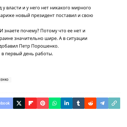
 у власти и у него нет никакого мирного
Париже новый президент поставил и свою
И знаете почему? Потому что ее нет и
краине значительно шире. А в ситуации
 добавил Петр Порошенко.
 в первый день работы
.
ШЕНКО
ebook