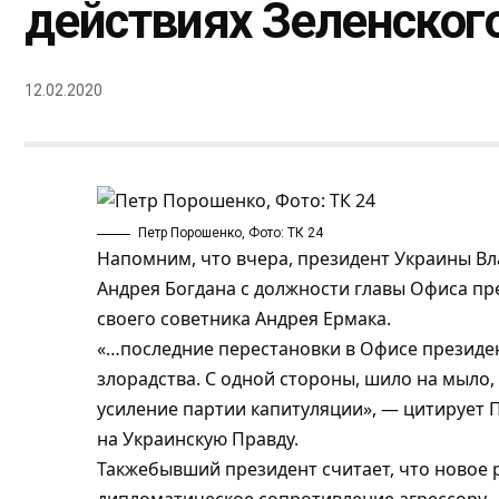
действиях Зеленского
12.02.2020
Петр Порошенко, Фото: ТК 24
Напомним, что вчера,
президент Украины Вл
Андрея Богдана с должности главы Офиса пре
своего советника Андрея Ермака
.
«…последние перестановки в Офисе президент
злорадства. С одной стороны, шило на мыло, 
усиление партии капитуляции», — цитирует
на
Украинскую Правду
.
Такжебывший президент считает, что новое 