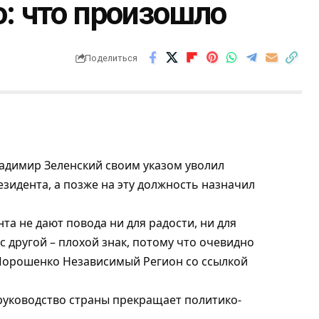
: что произошло
Поделиться
адимир Зеленский своим указом уволил
зидента, а позже на эту должность назначил
а не дают повода ни для радости, ни для
с другой – плохой знак, потому что очевидно
 Порошенко
Независимый Регион
со ссылкой
руководство страны прекращает политико-