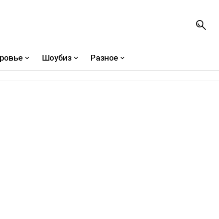
ровье
Шоубиз
Разное