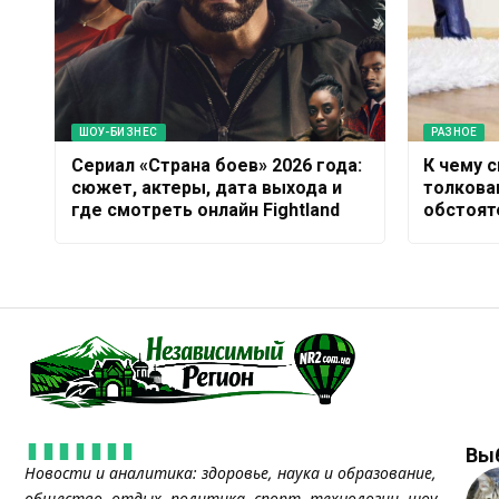
ШОУ-БИЗНЕС
РАЗНОЕ
Сериал «Страна боев» 2026 года:
К чему с
сюжет, актеры, дата выхода и
толкова
где смотреть онлайн Fightland
обстоят
Вы
Новости и аналитика: здоровье, наука и образование,
общество, отдых, политика, спорт, технологии, шоу-