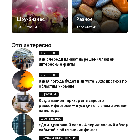
Шоу-бизнес
Разное
1010 Статьи
4772 Статьи
Это интересно
ОБЩЕСТВО
Как очереди влияют на решения людей:
интересные факты
ОБЩЕСТВО
Какая погода будет в августе 2026: прогноз по
областям Украины
ЗДОРОВЬЕ
Когда пациент приходит с «просто
дискомфортом» — и уходит с планом лечения
на полгода
ШОУ-БИЗНЕС
«Дом дракона» 3 сезон 4 серия: полный обзор
событий и объяснение финала
НАУКА И ОБРАЗОВАНИЕ