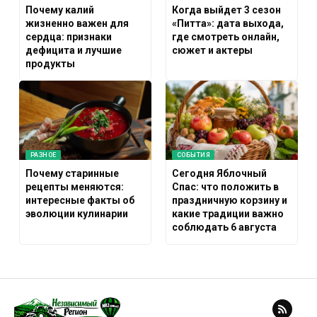
Почему калий
Когда выйдет 3 сезон
жизненно важен для
«Питта»: дата выхода,
сердца: признаки
где смотреть онлайн,
дефицита и лучшие
сюжет и актеры
продукты
РАЗНОЕ
СОБЫТИЯ
Почему старинные
Сегодня Яблочный
рецепты меняются:
Спас: что положить в
интересные факты об
праздничную корзину и
эволюции кулинарии
какие традиции важно
соблюдать 6 августа