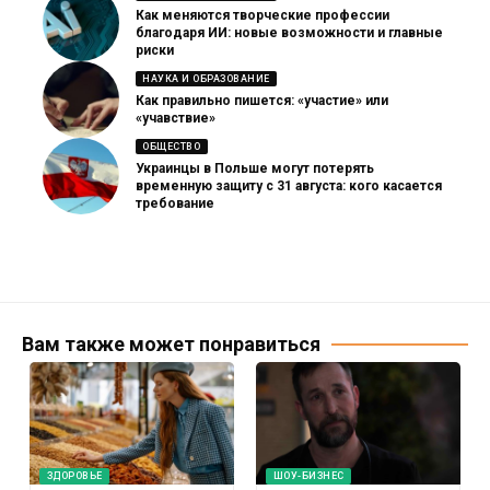
Как меняются творческие профессии
благодаря ИИ: новые возможности и главные
риски
НАУКА И ОБРАЗОВАНИЕ
Как правильно пишется: «участие» или
«учавствие»
ОБЩЕСТВО
Украинцы в Польше могут потерять
временную защиту с 31 августа: кого касается
требование
Вам также может понравиться
ЗДОРОВЬЕ
ШОУ-БИЗНЕС