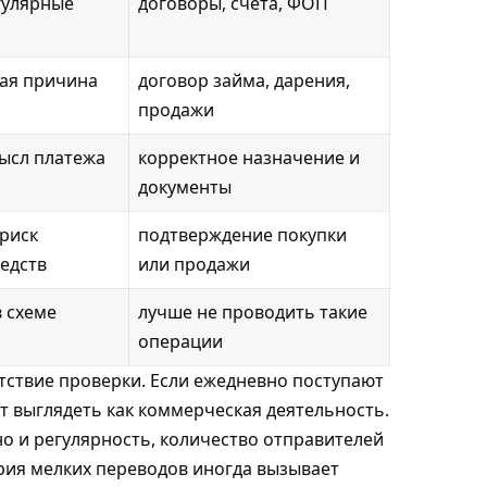
гулярные
договоры, счета, ФОП
ая причина
договор займа, дарения,
продажи
ысл платежа
корректное назначение и
документы
риск
подтверждение покупки
едств
или продажи
в схеме
лучше не проводить такие
операции
тствие проверки. Если ежедневно поступают
ет выглядеть как коммерческая деятельность.
но и регулярность, количество отправителей
рия мелких переводов иногда вызывает