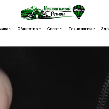
мика
Общество
Спорт
Технологии
Здо