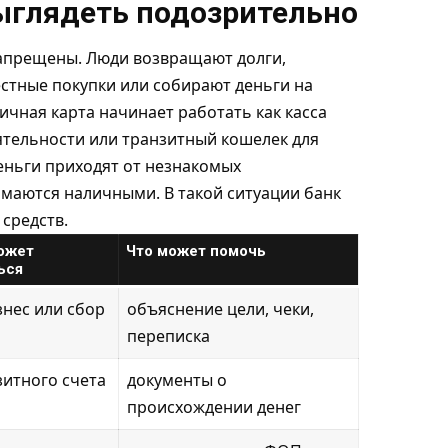
ыглядеть подозрительно
 запрещены. Люди возвращают долги,
стные покупки или собирают деньги на
ичная карта начинает работать как касса
ятельности или транзитный кошелек для
деньги приходят от незнакомых
имаются наличными. В такой ситуации банк
средств.
ожет
Что может помочь
ься
знес или сбор
объяснение цели, чеки,
переписка
зитного счета
документы о
происхождении денег