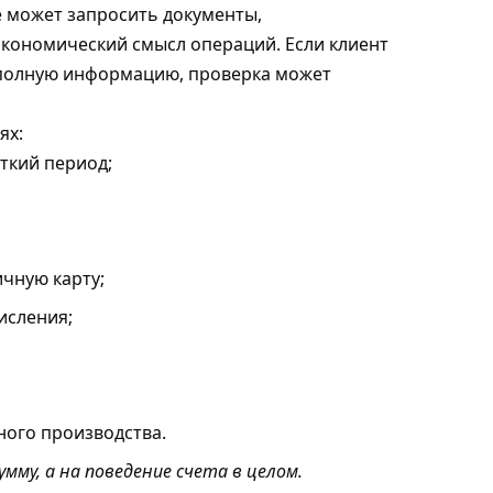
же может запросить документы,
кономический смысл операций. Если клиент
неполную информацию, проверка может
ях:
ткий период;
ичную карту;
исления;
ного производства.
мму, а на поведение счета в целом.