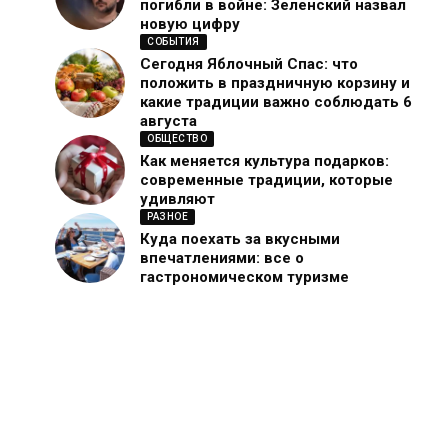
погибли в войне: Зеленский назвал
новую цифру
СОБЫТИЯ
Сегодня Яблочный Спас: что
положить в праздничную корзину и
какие традиции важно соблюдать 6
августа
ОБЩЕСТВО
Как меняется культура подарков:
современные традиции, которые
удивляют
РАЗНОЕ
Куда поехать за вкусными
впечатлениями: все о
гастрономическом туризме