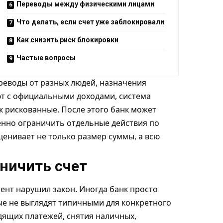
Переводы между физическими лицами
Что делать, если счет уже заблокировали
Как снизить риск блокировки
Частые вопросы
ереводы от разных людей, назначения
ют с официальными доходами, система
к рискованные. После этого банк может
енно ограничить отдельные действия по
ценивает не только размер суммы, а всю
ничить счет
иент нарушил закон. Иногда банк просто
ые не выглядят типичными для конкретного
дящих платежей, снятия наличных,