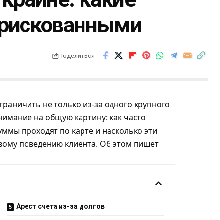
 рискованными
Поделиться
граничить не только из-за одного крупного
нимание на общую картину: как часто
суммы проходят по карте и насколько эти
ому поведению клиента. Об этом пишет
Арест счета из-за долгов