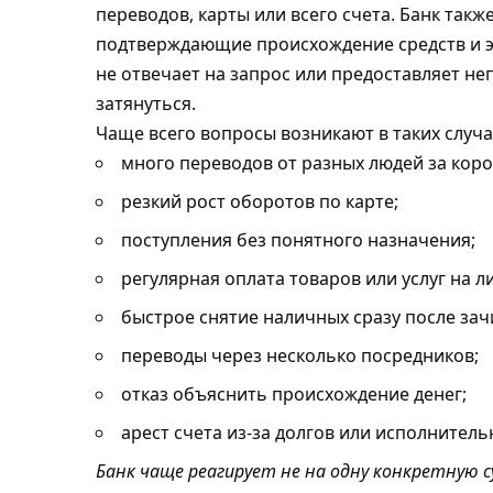
переводов, карты или всего счета. Банк так
подтверждающие происхождение средств и э
не отвечает на запрос или предоставляет 
затянуться.
Чаще всего вопросы возникают в таких случа
много переводов от разных людей за коро
резкий рост оборотов по карте;
поступления без понятного назначения;
регулярная оплата товаров или услуг на л
быстрое снятие наличных сразу после зач
переводы через несколько посредников;
отказ объяснить происхождение денег;
арест счета из-за долгов или исполнитель
Банк чаще реагирует не на одну конкретную су