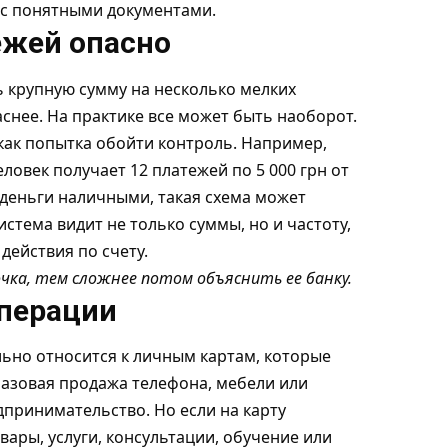
 с понятными документами.
ежей опасно
ь крупную сумму на несколько мелких
снее. На практике все может быть наоборот.
как попытка обойти контроль. Например,
еловек получает 12 платежей по 5 000 грн от
 деньги наличными, такая схема может
стема видит не только суммы, но и частоту,
действия по счету.
ка, тем сложнее потом объяснить ее банку.
операции
но относится к личным картам, которые
Разовая продажа телефона, мебели или
дпринимательство. Но если на карту
вары, услуги, консультации, обучение или