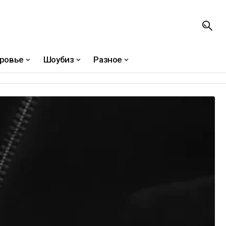
ровье
Шоубиз
Разное