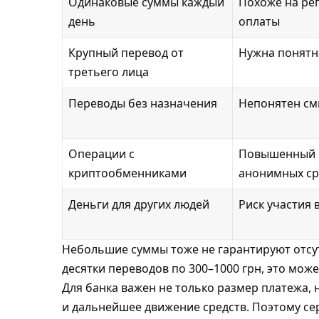
Одинаковые суммы каждый
Похоже на ре
день
оплаты
Крупный перевод от
Нужна понятн
третьего лица
Переводы без назначения
Непонятен см
Операции с
Повышенный 
криптообменниками
анонимных ср
Деньги для других людей
Риск участия 
Небольшие суммы тоже не гарантируют отсу
десятки переводов по 300–1000 грн, это мож
Для банка важен не только размер платежа, 
и дальнейшее движение средств. Поэтому се