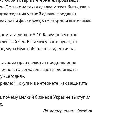
я любой товар в интернете, продавец и
. По закону такая сделка может быть, как в
одтверждения устной сделки продавец
как раз и фиксирует, что стороны выполнили
схемы. И лишь в 5-10 % случаев можно
нный чек. Если чек у вас в руках, то
роцедура будет абсолютна идентична
ы своих прав является предъявление
нечно, это согласовывается до оплаты
у «Сегодня».
риале: "Покупки в интернете: как защитить
, почему мелкий бизнес в Украине выступил
х.
По материалам:
Сегодня