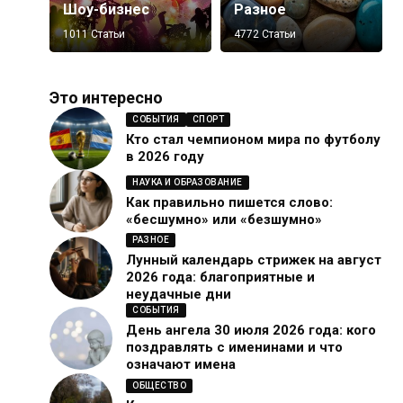
Шоу-бизнес
Разное
1011 Статьи
4772 Статьи
Это интересно
СОБЫТИЯ
СПОРТ
Кто стал чемпионом мира по футболу
в 2026 году
НАУКА И ОБРАЗОВАНИЕ
Как правильно пишется слово:
«бесшумно» или «безшумно»
РАЗНОЕ
Лунный календарь стрижек на август
2026 года: благоприятные и
неудачные дни
СОБЫТИЯ
День ангела 30 июля 2026 года: кого
поздравлять с именинами и что
означают имена
ОБЩЕСТВО