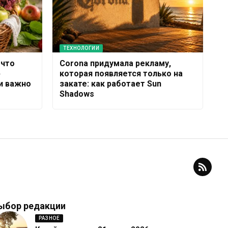
ТЕХНОЛОГИИ
 что
Corona придумала рекламу,
ю
которая появляется только на
ии важно
закате: как работает Sun
Shadows
ыбор редакции
РАЗНОЕ