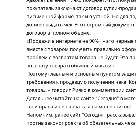
Адвокат Евгений Рияко поясняет, что, покупа
покупатель заключают договор купли-продажи
письменной форме, так и в устной. Но для п
должен выдать чек. Этот скромный документ 
договор в полном объеме.
«Продажи в интернете на 90%¬ – это черные 
вместе с товаром получить правильно оформле
проблем с возвратом товара не будет. Эта п
возврату товара в обычный магазин.
Поэтому главным и основным пунктом защит
требования к продавцу о получении чека. Ко
товара», – говорит Рияко в комментарии сайт
Детальнее читайте на сайте "Сегодня" в мате
свои права и не нарваться на мошенников".
Напомним, ранее сайт "Сегодня" рассказывал
против законопроекта об обязательных чека