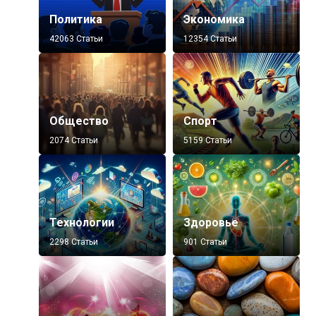
Политика
Экономика
42063 Статьи
12354 Статьи
Общество
Спорт
2074 Статьи
5159 Статьи
Технологии
Здоровье
2298 Статьи
901 Статьи