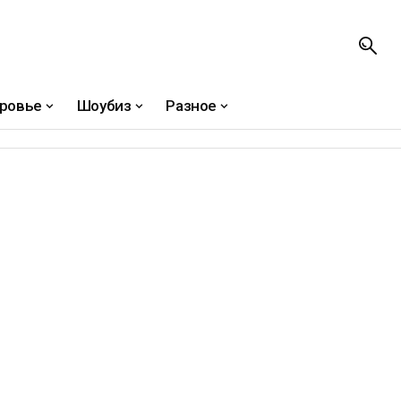
ровье
Шоубиз
Разное