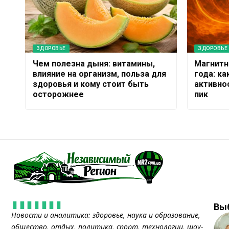
ЗДОРОВЬЕ
ЗДОРОВЬЕ
Чем полезна дыня: витамины,
Магнитн
влияние на организм, польза для
года: к
здоровья и кому стоит быть
активно
осторожнее
пик
Вы
Новости и аналитика: здоровье, наука и образование,
общество, отдых, политика, спорт, технологии, шоу-