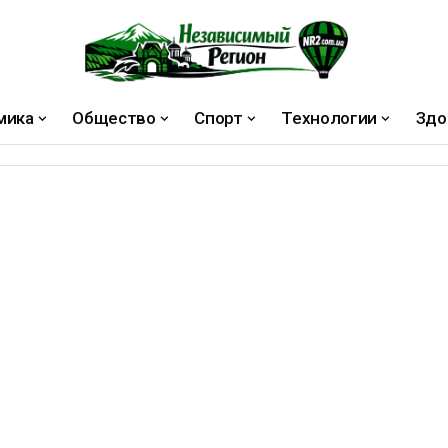
мика
Общество
Спорт
Технологии
Здо