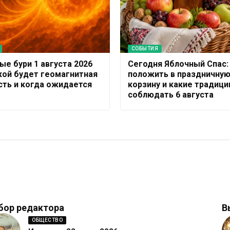
СОБЫТИЯ
ые бури 1 августа 2026
Сегодня Яблочный Спас:
акой будет геомагнитная
положить в праздничну
сть и когда ожидается
корзину и какие традиц
соблюдать 6 августа
бор редактора
В
ОБЩЕСТВО