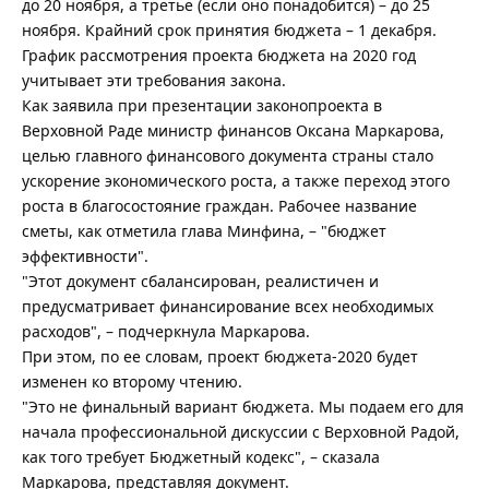
до 20 ноября, а третье (если оно понадобится) – до 25
ноября. Крайний срок принятия бюджета – 1 декабря.
График рассмотрения проекта бюджета на 2020 год
учитывает эти требования закона.
Как заявила при презентации законопроекта в
Верховной Раде министр финансов Оксана Маркарова,
целью главного финансового документа страны стало
ускорение экономического роста, а также переход этого
роста в благосостояние граждан. Рабочее название
сметы, как отметила глава Минфина, – "бюджет
эффективности".
"Этот документ сбалансирован, реалистичен и
предусматривает финансирование всех необходимых
расходов", – подчеркнула Маркарова.
При этом, по ее словам, проект бюджета-2020 будет
изменен ко второму чтению.
"Это не финальный вариант бюджета. Мы подаем его для
начала профессиональной дискуссии с Верховной Радой,
как того требует Бюджетный кодекс", – сказала
Маркарова, представляя документ.