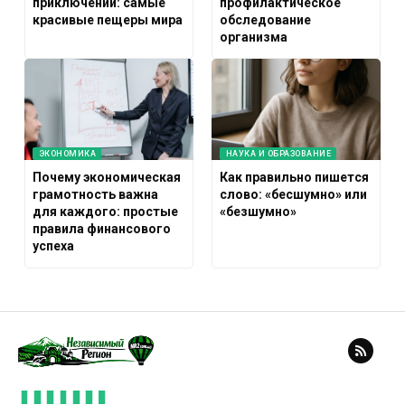
приключений: самые
профилактическое
красивые пещеры мира
обследование
организма
ЭКОНОМИКА
НАУКА И ОБРАЗОВАНИЕ
Почему экономическая
Как правильно пишется
грамотность важна
слово: «бесшумно» или
для каждого: простые
«безшумно»
правила финансового
успеха