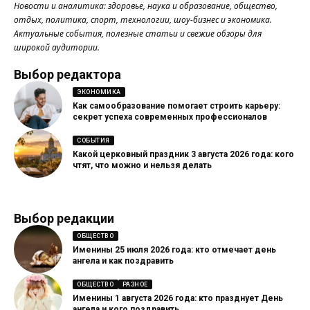
Новости и аналитика: здоровье, наука и образование, общество,
отдых, политика, спорт, технологии, шоу-бизнес и экономика.
Актуальные события, полезные статьи и свежие обзоры для
широкой аудитории.
Выбор редактора
ЭКОНОМИКА
Как самообразование помогает строить карьеру:
секрет успеха современных профессионалов
СОБЫТИЯ
Какой церковный праздник 3 августа 2026 года: кого
чтят, что можно и нельзя делать
Выбор редакции
ОБЩЕСТВО
Именины 25 июля 2026 года: кто отмечает день
ангела и как поздравить
ОБЩЕСТВО
РАЗНОЕ
Именины 1 августа 2026 года: кто празднует День
ангела и кого поздравить