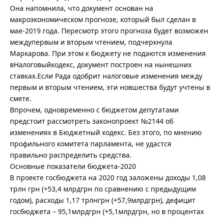
Она напомнила, что документ основан на
макроэкономическом прогнозе, который был сделан в
мае-2019 года. Пересмотр этого прогноза будет возможен
междупервым и вторым чтением, подчеркнула
Маркарова. При этом к бюджету не подаются изменения
вНалоговыйкодекс, документ построен на нынешних
ставках.Если Рада одобрит налоговые изменения между
первым и вторым чтением, эти новшества будут учтены в
смете.
Впрочем, одновременно с бюджетом депутатами
предстоит рассмотреть законопроект №2144 об
изменениях в Бюджетный кодекс. Без этого, по мнению
профильного комитета парламента, не удастся
правильно распределить средства.
Основные показатели бюджета-2020
В проекте госбюджета на 2020 год заложены доходы 1,08
трлн грн (+53,4 млрдгрн по сравнению с предыдущим
годом), расходы 1,17 трлнгрн (+57,9млрдгрн), дефицит
госбюджета – 95,1млрдгрн (+5,1млрдгрн, но в процентах