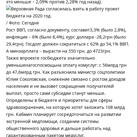
это меньше – 2,09% против 2,28% год назад).
/ Фото: Сегодня
Рост ВВП, согласно документу, составит3,3% (было 2,8%),
инфляция – 6% (было 8,4%), курс доллара -28,2грн (было
29,4грн). Госдолг должен сократиться с 62% до 54,1% ВВП.
А минзарплата – вырасти на 550 грн, до 4723грн.
Также впроекте госбюджета значительно
уменьшенагоспосмощьна оплату комуслуг: с 56млрд грн
до 47,6млрд грн. Как разъяснила министр соцполитики
Юлия Соколовская, снижение связано с ростом доходов
населения и не вызовет сокращения получателей
выплат, просто сами субсидии станут меньше.
Определены в бюджете и приоритеты для сферы
здравоохранения, на которую хотят заложить 108 млрд
грн. Кабмин планирует сосредоточиться на развитии
экстренной медпомощи, создании системы
общественного здоровья и дальше работать над
гарантированным пакетом медуслуг.