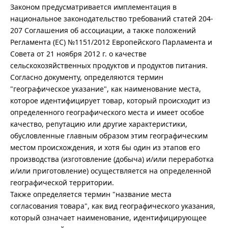
Законом предусматривается имплементация в
национальное законодательство требований статей 204-
207 Соглашения об ассоциации, а также положений
Регламента (ЕС) №1151/2012 Европейского Парламента и
Совета от 21 ноября 2012 г. о качестве
сельскохозяйственных продуктов и продуктов питания.
Согласно документу, определяются термин
"географическое указание", как наименование места,
которое идентифицирует товар, который происходит из
определенного географического места и имеет особое
качество, репутацию или другие характеристики,
обусловленные главным образом этим географическим
местом происхождения, и хотя бы один из этапов его
производства (изготовление (добыча) и/или переработка
и/или приготовление) осуществляется на определенной
географической территории.
Также определяется термин "название места
согласования товара", как вид географического указания,
который означает наименование, идентифицирующее