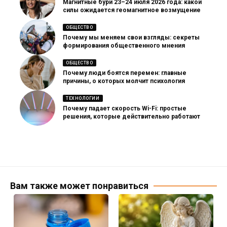
Магнитные бури 23–24 июля 2026 года: какой
силы ожидается геомагнитное возмущение
ОБЩЕСТВО
Почему мы меняем свои взгляды: секреты
формирования общественного мнения
ОБЩЕСТВО
Почему люди боятся перемен: главные
причины, о которых молчит психология
ТЕХНОЛОГИИ
Почему падает скорость Wi-Fi: простые
решения, которые действительно работают
Вам также может понравиться