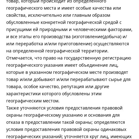
товар, который происходит из определенного
географического места и имеет особые качества или
свойства, исключительно или главным образом
обусловленные конкретной географической средой с
присущими ей природными и человеческими факторами,
и все этапы его производства (изготовление(добыча) и/
или переработка и/или приготовление) осуществляются
на определенной географической территории.
Отмечается, что право на государственную регистрацию
географического указания имеет объединение лиц,
которые в указанном географическом месте производят
товар и/или добывают и/или перерабатывают сырье для
товара, особое качество, репутация или другие
характеристики которого обусловлены этим
географическим местом.
Также уточняются условия предоставления правовой
охраны географическому указанию и основания для
отказа в предоставлении такой охраны; определяются
условия предоставления правовой охраны одинаковых
географических указаний; уточняется круг лиц, имеющих