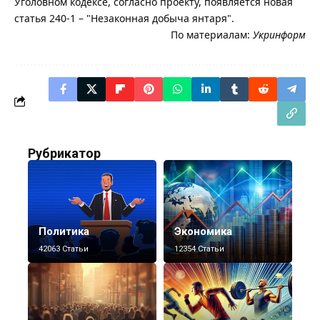
Уголовном кодексе, согласно проекту, появляется новая
статья 240-1 – "Незаконная добыча янтаря".
По материалам:
Укринформ
Рубрикатор
Политика
Экономика
42063 Статьи
12354 Статьи