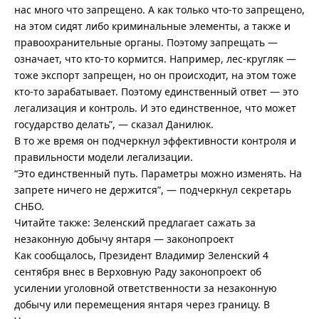
нас много что запрещено. А как только что-то запрещено,
на этом сидят либо криминальные элементы, а также и
правоохранительные органы. Поэтому запрещать —
означает, что кто-то кормится. Например, лес-кругляк —
тоже экспорт запрещен, но он происходит, на этом тоже
кто-то зарабатывает. Поэтому единственный ответ — это
легализация и контроль. И это единственное, что может
государство делать”, — сказал Данилюк.
В то же время он подчеркнул эффективности контроля и
правильности модели легализации.
“Это единственный путь. Параметры можно изменять. На
запрете ничего не держится”, — подчеркнул секретарь
СНБО.
Читайте также: Зеленский предлагает сажать за
незаконную добычу янтаря — законопроект
Как сообщалось, Президент Владимир Зеленский 4
сентября внес в Верховную Раду законопроект об
усилении уголовной ответственности за незаконную
добычу или перемещения янтаря через границу. В