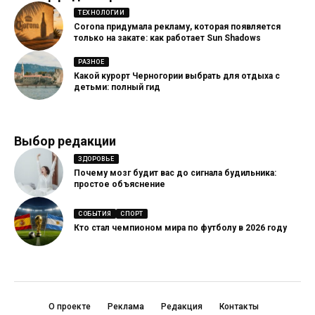
ТЕХНОЛОГИИ
Corona придумала рекламу, которая появляется
только на закате: как работает Sun Shadows
РАЗНОЕ
Какой курорт Черногории выбрать для отдыха с
детьми: полный гид
Выбор редакции
ЗДОРОВЬЕ
Почему мозг будит вас до сигнала будильника:
простое объяснение
СОБЫТИЯ
СПОРТ
Кто стал чемпионом мира по футболу в 2026 году
О проекте
Реклама
Редакция
Контакты