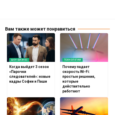
Вам также может понравиться
ШОУ-БИЗНЕС
ТЕХНОЛОГИИ
Когда выйдет 3 сезон
Почему падает
«Парочки
скорость Wi-Fi:
следователей»: новые
простые решения,
кадры Софии и Паши
которые
действительно
работают