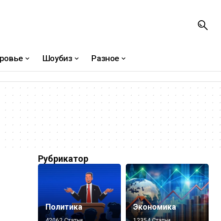
ровье
Шоубиз
Разное
Рубрикатор
Политика
Экономика
42062 Статьи
12354 Статьи