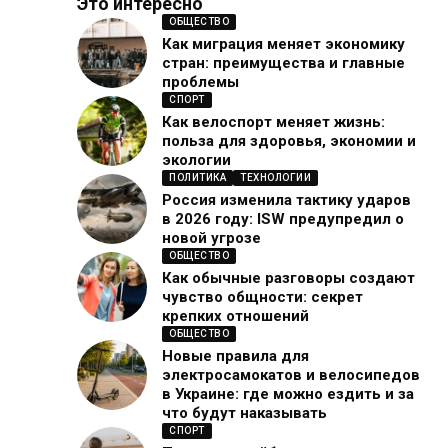
Это интересно
ОБЩЕСТВО
Как миграция меняет экономику
стран: преимущества и главные
проблемы
СПОРТ
Как велоспорт меняет жизнь:
польза для здоровья, экономии и
экологии
ПОЛИТИКА
ТЕХНОЛОГИИ
Россия изменила тактику ударов
в 2026 году: ISW предупредил о
новой угрозе
ОБЩЕСТВО
Как обычные разговоры создают
чувство общности: секрет
крепких отношений
ОБЩЕСТВО
Новые правила для
электросамокатов и велосипедов
в Украине: где можно ездить и за
что будут наказывать
СПОРТ