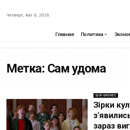
Четверг, Авг 6, 2026
Главная
Политика
Эконо
Метка:
Сам удома
ШОУ-БИЗНЕС
Зірки ку
з’явились
зараз ви