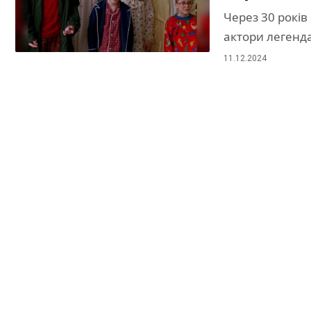
Через 30 років
актори легенда
11.12.2024