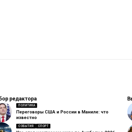
бор редактора
В
ПОЛИТИКА
Переговоры США и России в Маниле: что
известно
СОБЫТИЯ
СПОРТ