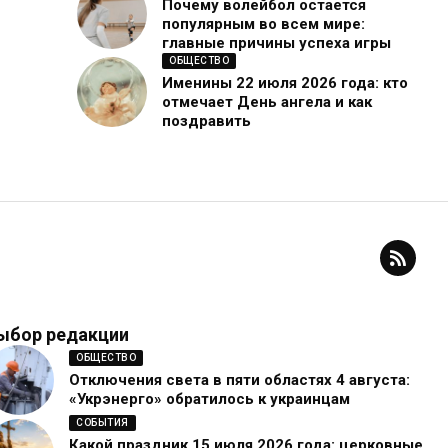
Почему волейбол остается
популярным во всем мире:
главные причины успеха игры
ОБЩЕСТВО
Именины 22 июля 2026 года: кто
отмечает День ангела и как
поздравить
ыбор редакции
ОБЩЕСТВО
Отключения света в пяти областях 4 августа:
«Укрэнерго» обратилось к украинцам
СОБЫТИЯ
Какой праздник 15 июля 2026 года: церковные