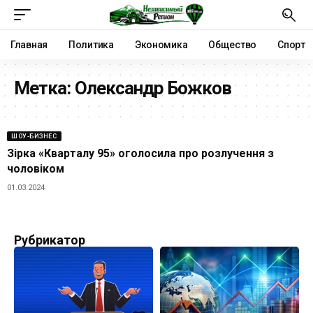
Главная
Политика
Экономика
Общество
Спорт
Метка:
Олександр Божков
ШОУ-БИЗНЕС
Зірка «Кварталу 95» оголосила про розлучення з
чоловіком
01.03.2024
Рубрикатор