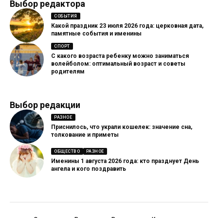
Выбор редактора
СОБЫТИЯ
Какой праздник 23 июля 2026 года: церковная дата,
памятные события и именины
СПОРТ
С какого возраста ребенку можно заниматься
волейболом: оптимальный возраст и советы
родителям
Выбор редакции
РАЗНОЕ
Приснилось, что украли кошелек: значение сна,
толкование и приметы
ОБЩЕСТВО
РАЗНОЕ
Именины 1 августа 2026 года: кто празднует День
ангела и кого поздравить