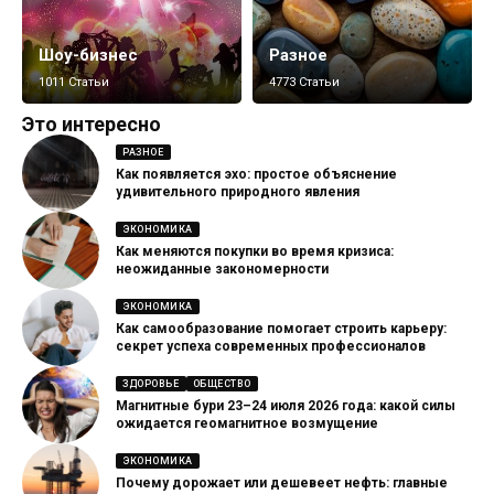
Шоу-бизнес
Разное
1011 Статьи
4773 Статьи
Это интересно
РАЗНОЕ
Как появляется эхо: простое объяснение
удивительного природного явления
ЭКОНОМИКА
Как меняются покупки во время кризиса:
неожиданные закономерности
ЭКОНОМИКА
Как самообразование помогает строить карьеру:
секрет успеха современных профессионалов
ЗДОРОВЬЕ
ОБЩЕСТВО
Магнитные бури 23–24 июля 2026 года: какой силы
ожидается геомагнитное возмущение
ЭКОНОМИКА
Почему дорожает или дешевеет нефть: главные