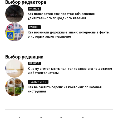
Выбор редактора
РАЗНОЕ
Как появляется эхо: простое объяснение
удивительного природного явления
РАЗНОЕ
Как возникли дорожные знаки: интересные факты,
о которых знают немногие
Выбор редакции
РАЗНОЕ
К чему снится мыть пол: толкование сна по деталям
и обстоятельствам
ТЕХНОЛОГИИ
Как вырастить персик из косточки: пошаговая
инструкция