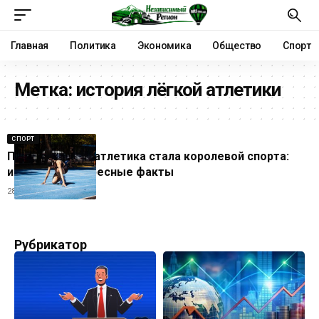
Главная
Политика
Экономика
Общество
Спорт
Метка:
история лёгкой атлетики
СПОРТ
Почему лёгкая атлетика стала королевой спорта:
история и интересные факты
28.06.2026
Рубрикатор