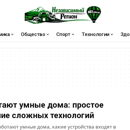
мика
Общество
Спорт
Технологии
Здо
тают умные дома: простое
ие сложных технологий
аботают умные дома, какие устройства входят в