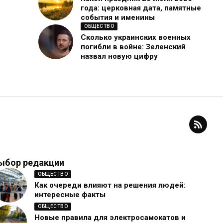
года: церковная дата, памятные
события и именины
ОБЩЕСТВО
Сколько украинских военных
погибли в войне: Зеленский
назвал новую цифру
ыбор редакции
ОБЩЕСТВО
Как очереди влияют на решения людей:
интересные факты
ОБЩЕСТВО
Новые правила для электросамокатов и