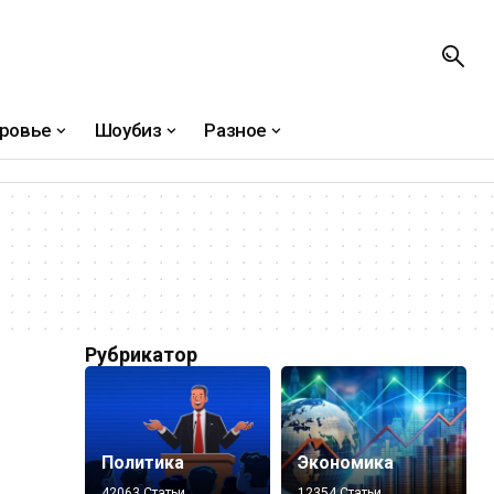
ровье
Шоубиз
Разное
Рубрикатор
Политика
Экономика
42063 Статьи
12354 Статьи