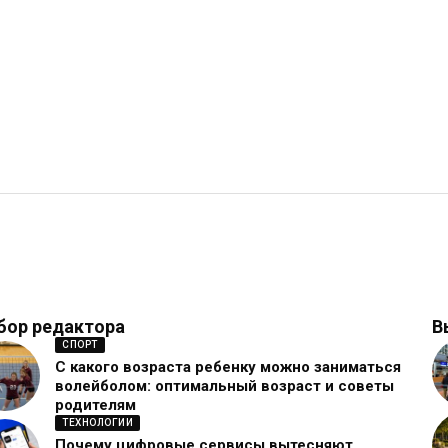
бор редактора
В
СПОРТ
С какого возраста ребенку можно заниматься
волейболом: оптимальный возраст и советы
родителям
ТЕХНОЛОГИИ
Почему цифровые сервисы вытесняют