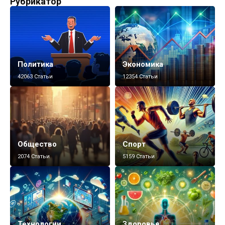
Рубрикатор
Политика
Экономика
42063 Статьи
12354 Статьи
Общество
Спорт
2074 Статьи
5159 Статьи
Технологии
Здоровье