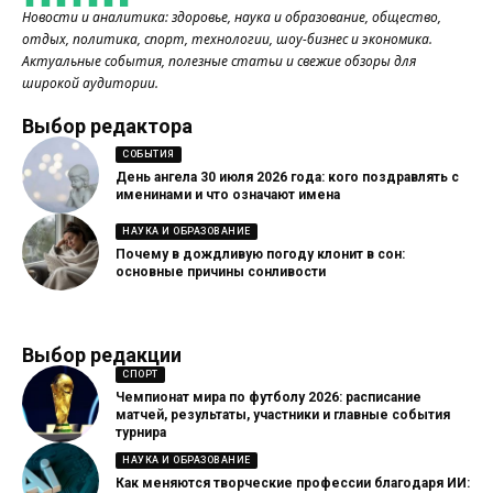
Новости и аналитика: здоровье, наука и образование, общество,
отдых, политика, спорт, технологии, шоу-бизнес и экономика.
Актуальные события, полезные статьи и свежие обзоры для
широкой аудитории.
Выбор редактора
СОБЫТИЯ
День ангела 30 июля 2026 года: кого поздравлять с
именинами и что означают имена
НАУКА И ОБРАЗОВАНИЕ
Почему в дождливую погоду клонит в сон:
основные причины сонливости
Выбор редакции
СПОРТ
Чемпионат мира по футболу 2026: расписание
матчей, результаты, участники и главные события
турнира
НАУКА И ОБРАЗОВАНИЕ
Как меняются творческие профессии благодаря ИИ: