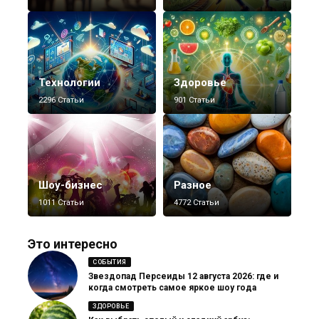
Технологии
Здоровье
2296 Статьи
901 Статьи
Шоу-бизнес
Разное
1011 Статьи
4772 Статьи
Это интересно
СОБЫТИЯ
Звездопад Персеиды 12 августа 2026: где и
когда смотреть самое яркое шоу года
ЗДОРОВЬЕ