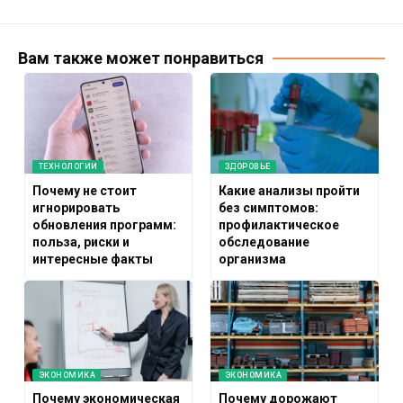
Вам также может понравиться
ТЕХНОЛОГИИ
ЗДОРОВЬЕ
Почему не стоит
Какие анализы пройти
игнорировать
без симптомов:
обновления программ:
профилактическое
польза, риски и
обследование
интересные факты
организма
ЭКОНОМИКА
ЭКОНОМИКА
Почему экономическая
Почему дорожают