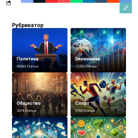
Рубрикатор
Политика
Экономика
42063 Статьи
12355 Статьи
Общество
Спорт
2074 Статьи
5160 Статьи