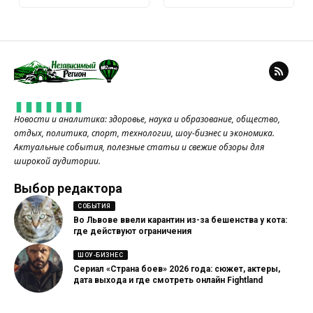
Новости и аналитика: здоровье, наука и образование, общество,
отдых, политика, спорт, технологии, шоу-бизнес и экономика.
Актуальные события, полезные статьи и свежие обзоры для
широкой аудитории.
Выбор редактора
СОБЫТИЯ
Во Львове ввели карантин из-за бешенства у кота:
где действуют ограничения
ШОУ-БИЗНЕС
Сериал «Страна боев» 2026 года: сюжет, актеры,
дата выхода и где смотреть онлайн Fightland