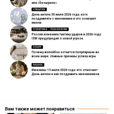
или «безшумно»
СОБЫТИЯ
День ангела 30 июля 2026 года: кого
поздравлять с именинами и что означают
имена
ПОЛИТИКА
ТЕХНОЛОГИИ
Россия изменила тактику ударов в 2026 году:
ISW предупредил о новой угрозе
СПОРТ
Почему волейбол остается популярным во
всем мире: главные причины успеха игры
РАЗНОЕ
Именины 13 июля 2026 года: кто отмечает
День ангела и как поздравить именинников
Вам также может понравиться