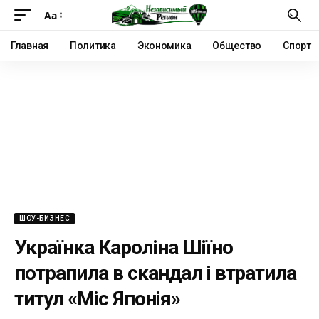
Аа
Главная
Политика
Экономика
Общество
Спорт
ШОУ-БИЗНЕС
Українка Кароліна Шіїно
потрапила в скандал і втратила
титул «Міс Японія»