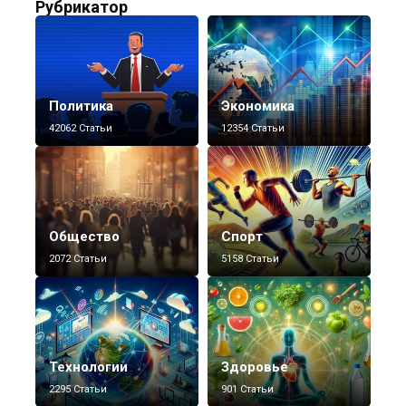
Рубрикатор
Политика
Экономика
42062 Статьи
12354 Статьи
Общество
Спорт
2072 Статьи
5158 Статьи
Технологии
Здоровье
2295 Статьи
901 Статьи