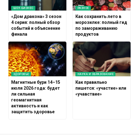
ШОУ-БИЗНЕС
РАЗНОЕ
«Дом дракона» 3 сезон
Как сохранить лето в
4 серия: полный обзор
морозилке: полный гид
событий и объяснение
по замораживанию
финала
продуктов
ЗДОРОВЬЕ
НАУКА И ОБРАЗОВАНИЕ
Магнитные бури 14–15
Как правильно
июля 2026 года: будет
пишется: «участие» или
ли сильная
«учавствие»
геомагнитная
активность и как
защитить здоровье