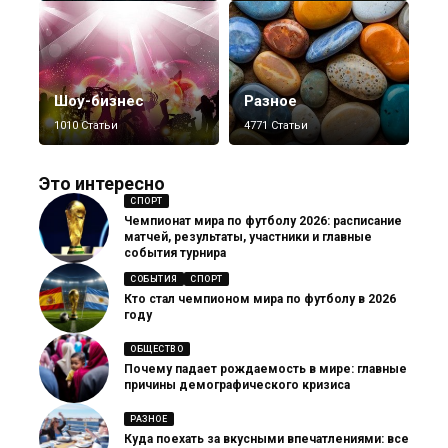
Шоу-бизнес
Разное
1010 Статьи
4771 Статьи
Это интересно
СПОРТ
Чемпионат мира по футболу 2026: расписание
матчей, результаты, участники и главные
события турнира
СОБЫТИЯ
СПОРТ
Кто стал чемпионом мира по футболу в 2026
году
ОБЩЕСТВО
Почему падает рождаемость в мире: главные
причины демографического кризиса
РАЗНОЕ
Куда поехать за вкусными впечатлениями: все