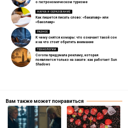
о гастрономическом туризме
НАУКА И ОБРАЗОВАНИЕ
Как пишется писать слово: «бакалавр» или
«баколавр»
РАЗНОЕ
К чему снятся комары: что означает такой сон
и на что стоит обратить внимание
ТЕХНОЛОГИИ
Corona придумала рекламу, которая
появляется только на закате: как работает Sun
Shadows
Вам также может понравиться