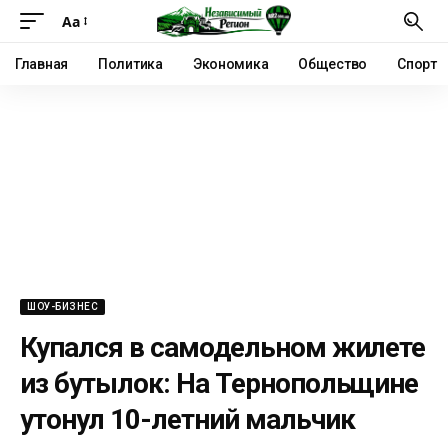
Аа
Главная
Политика
Экономика
Общество
Спорт
ШОУ-БИЗНЕС
Купался в самодельном жилете
из бутылок: На Тернопольщине
утонул 10-летний мальчик