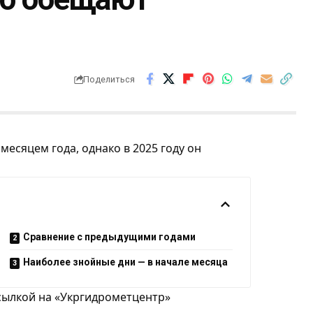
Поделиться
есяцем года, однако в 2025 году он
Сравнение с предыдущими годами
Наиболее знойные дни — в начале месяца
сылкой на
«Укргидрометцентр»