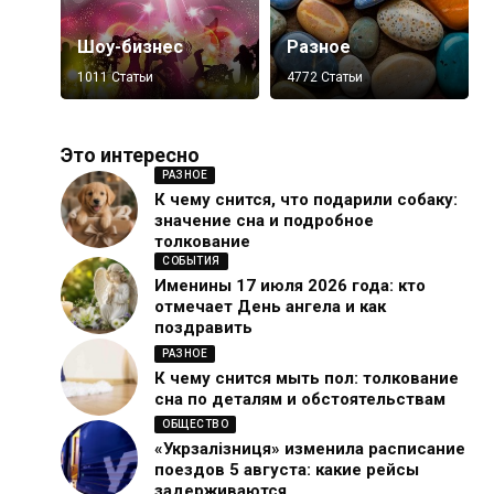
Шоу-бизнес
Разное
1011 Статьи
4772 Статьи
Это интересно
РАЗНОЕ
К чему снится, что подарили собаку:
значение сна и подробное
толкование
СОБЫТИЯ
Именины 17 июля 2026 года: кто
отмечает День ангела и как
поздравить
РАЗНОЕ
К чему снится мыть пол: толкование
сна по деталям и обстоятельствам
ОБЩЕСТВО
«Укрзалізниця» изменила расписание
поездов 5 августа: какие рейсы
задерживаются