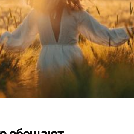
то обещают