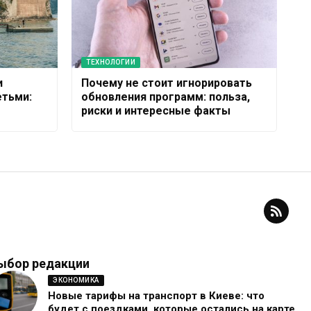
ТЕХНОЛОГИИ
и
Почему не стоит игнорировать
етьми:
обновления программ: польза,
риски и интересные факты
ыбор редакции
ЭКОНОМИКА
Новые тарифы на транспорт в Киеве: что
будет с поездками, которые остались на карте