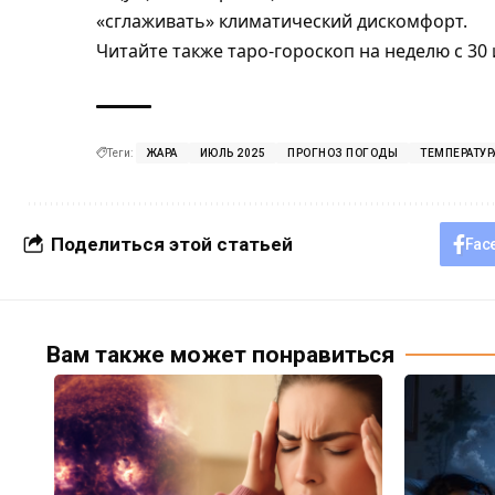
«сглаживать» климатический дискомфорт.
Читайте также
таро-гороскоп на неделю
с 30
Теги:
ЖАРА
ИЮЛЬ 2025
ПРОГНОЗ ПОГОДЫ
ТЕМПЕРАТУР
Поделиться этой статьей
Fac
Вам также может понравиться