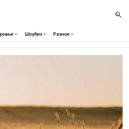
ровье
Шоубиз
Разное