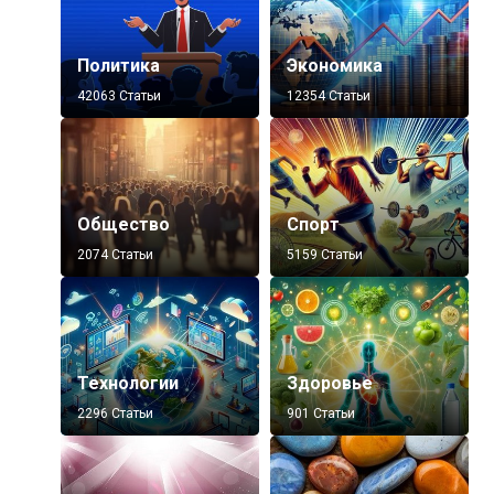
Политика
Экономика
42063 Статьи
12354 Статьи
Общество
Спорт
2074 Статьи
5159 Статьи
Технологии
Здоровье
2296 Статьи
901 Статьи