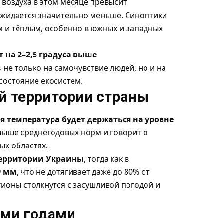
воздуха в этом месяце превысит
 ожидается значительно меньше. Синоптики
 и тёплым, особенно в южных и западных
т на 2–2,5 градуса выше
 не только на самочувствие людей, но и на
состояние екосистем.
ей территории страны
я температура будет держаться на уровне
 выше среднегодовых норм и говорит о
ых областях.
территории Украины
, тогда как в
9 мм
, что не дотягивает даже до 80% от
гионы столкнутся с засушливой погодой и
ими годами