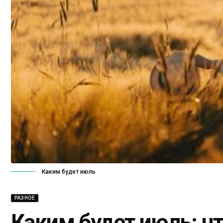
Каким будет июль
РАЗНОЕ
Каким будет июль: ч